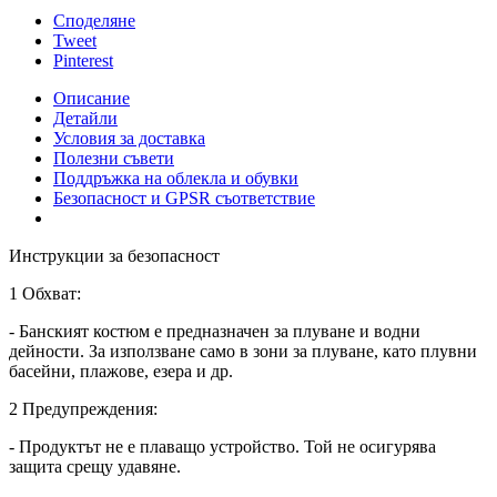
Споделяне
Tweet
Pinterest
Описание
Детайли
Условия за доставка
Полезни съвети
Поддръжка на облекла и обувки
Безопасност и GPSR съответствие
Инструкции за безопасност
1 Обхват:
- Банският костюм е предназначен за плуване и водни
дейности. За използване само в зони за плуване, като плувни
басейни, плажове, езера и др.
2 Предупреждения:
- Продуктът не е плаващо устройство. Той не осигурява
защита срещу удавяне.