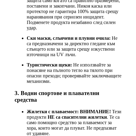
защита само когато са правилно оразмерени,
поставени и закопчани. Никоя каска или
протектор не гарантира 100% защита срещу
наранявания при сериозен инцидент.
Подменете продукта незабавно след силен
удар.
Ски маски, слънчеви и плувни очила:
Не
са предназначени за директно гледане към
слънцето или за защита срещу изкуствени
източници на UV лъчи.
Туристически щеки:
Не използвайте за
понасяне на пълното тегло на тялото при
опасни преходи; проверявайте заключващите
механизми.
3. Водни спортове и плавателни
средства
Жилетки с плаваемост:
ВНИМАНИЕ!
Тези
продукти
НЕ са спасителни жилетки
. Те са
само помощно средство за плаваемост за
хора, които могат да плуват. Не предпазват
от удавяне.