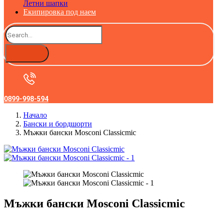
Летни шапки
Екипировка под наем
0899-998-594
Начало
Бански и бордшорти
Мъжки бански Mosconi Classicmic
Мъжки бански Mosconi Classicmic