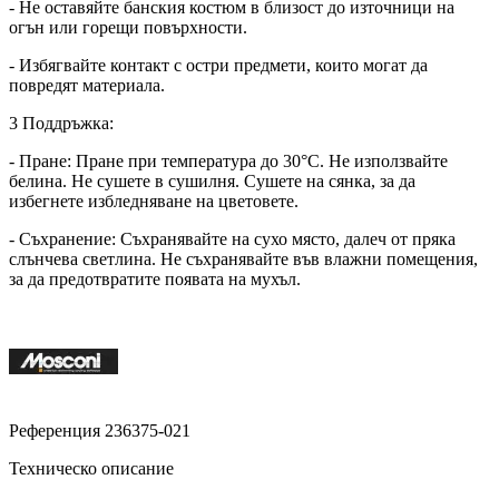
- Не оставяйте банския костюм в близост до източници на
огън или горещи повърхности.
- Избягвайте контакт с остри предмети, които могат да
повредят материала.
3 Поддръжка:
- Пране: Пране при температура до 30°C. Не използвайте
белина. Не сушете в сушилня. Сушете на сянка, за да
избегнете избледняване на цветовете.
- Съхранение: Съхранявайте на сухо място, далеч от пряка
слънчева светлина. Не съхранявайте във влажни помещения,
за да предотвратите появата на мухъл.
Референция
236375-021
Техническо описание