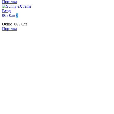
Поръчка
Вход
0€ / 0лв
0
Общо
0€ / 0лв
Поръчка