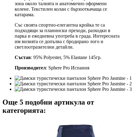
зона около талията и анатомично оформени
колене. Текстилен колан с бързооткачаща се
катарама.
Със своята спортно-елегантна кройка те са
подходящи за планински преходи, разходки в
парка и ежедневна употреба в града. Интересната
им визията се допълва с бродирано лого и
светлоотразителни детайли.
Състав
: 95% Polyester, 5% Elastane 145гр.
Производител
: Sphere Pro Испания
Още 5 подобни артикула от
категорията: