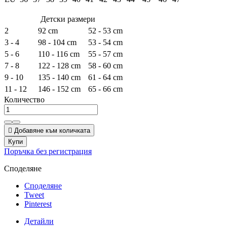
Детски размери
2
92 cm
52 - 53 cm
3 - 4
98 - 104 cm
53 - 54 cm
5 - 6
110 - 116 cm
55 - 57 cm
7 - 8
122 - 128 cm
58 - 60 cm
9 - 10
135 - 140 cm
61 - 64 cm
11 - 12
146 - 152 cm
65 - 66 cm
Количество

Добавяне към количката
Купи
Поръчка без регистрация
Споделяне
Споделяне
Tweet
Pinterest
Детайли