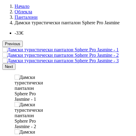
Начало
Облекла
Панталони
Дамски туристически панталон Sphere Pro Jasmine
-33€
Previous
Next