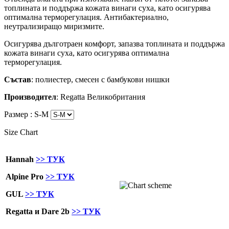
топлината и поддържа кожата винаги суха, като осигурява
оптимална терморегулация. Антибактериално,
неутрализиращо миризмите.
Осигурява дълготраен комфорт, запазва топлината и поддържа
кожата винаги суха, като осигурява оптимална
терморегулация.
Състав
: полиестер, смесен с бамбукови нишки
Производител
: Regatta Великобритания
Размер :
S-M
Size Chart
Hannah
>> ТУК
Alpine Pro
>> ТУК
GUL
>> ТУК
Regatta и Dare 2b
>> ТУК