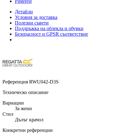
Pinterest
Детайли
Условия за доставка
Полезни съвети
Поддръжка на облекла и обувки
Безопасност и GPSR съответствие
Референция
RWU042-D3S
Техническо описание
Вариации
За жени
Стил
Дълъг крачол
Конкретни референции