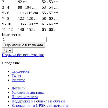
2
92 cm
52 - 53 cm
3 - 4
98 - 104 cm
53 - 54 cm
5 - 6
110 - 116 cm
55 - 57 cm
7 - 8
122 - 128 cm
58 - 60 cm
9 - 10
135 - 140 cm
61 - 64 cm
11 - 12
146 - 152 cm
65 - 66 cm
Количество

Добавяне към количката
Купи
Поръчка без регистрация
Споделяне
Споделяне
Tweet
Pinterest
Детайли
Условия за доставка
Полезни съвети
Поддръжка на облекла и обувки
Безопасност и GPSR съответствие