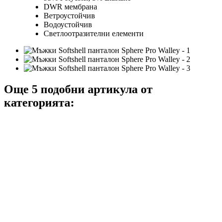
DWR мембрана
Ветроустойчив
Водоустойчив
Светлоотразителни елементи
Още 5 подобни артикула от
категорията: