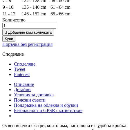
7 - 8
122 - 128 cm
58 - 60 cm
9 - 10
135 - 140 cm
61 - 64 cm
11 - 12
146 - 152 cm
65 - 66 cm
Количество

Добавяне към количката
Купи
Поръчка без регистрация
Споделяне
Споделяне
Tweet
Pinterest
Описание
Детайли
Условия за доставка
Полезни съвети
Поддръжка на облекла и обувки
Безопасност и GPSR съответствие
Освен всички екстри, които има, панталона е с удобна кройка