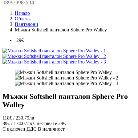
0899-998-594
Начало
Облекла
Панталони
Мъжки Softshell панталон Sphere Pro Walley
-29€
Мъжки Softshell панталон Sphere Pro
Walley
118€ / 230.79лв
89€ / 174.07лв
Спестявате 29€
С включен ДДС
В наличност