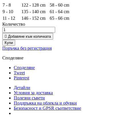
7 - 8
122 - 128 cm
58 - 60 cm
9 - 10
135 - 140 cm
61 - 64 cm
11 - 12
146 - 152 cm
65 - 66 cm
Количество

Добавяне към количката
Купи
Поръчка без регистрация
Споделяне
Споделяне
Tweet
Pinterest
Детайли
Условия за доставка
Полезни съвети
Поддръжка на облекла и обувки
Безопасност и GPSR съответствие