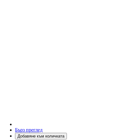
Бърз преглед
Добавяне към количката