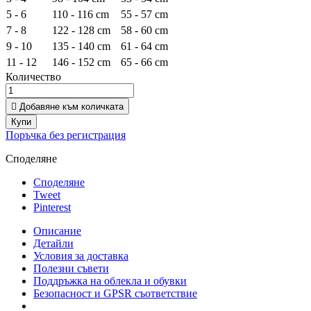
5 - 6
110 - 116 cm
55 - 57 cm
7 - 8
122 - 128 cm
58 - 60 cm
9 - 10
135 - 140 cm
61 - 64 cm
11 - 12
146 - 152 cm
65 - 66 cm
Количество

Добавяне към количката
Купи
Поръчка без регистрация
Споделяне
Споделяне
Tweet
Pinterest
Описание
Детайли
Условия за доставка
Полезни съвети
Поддръжка на облекла и обувки
Безопасност и GPSR съответствие