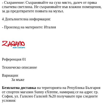
- Съхранение: Съхранявайте на сухо място, далеч от пряка
слънчева светлина. Не съхранявайте във влажни помещения,
за да предотвратите появата на мухъл.
4 Допълнителна информация:
- Произход на материите: Италия
Референция
01
Техническо описание
Вариации
За мъже
Безплатна доставка
на територията на Република България
от спортен магазин Sunny eXtreme, намиращ се на адрес гр.
София, ул. Галилео Галилей №20 получавате при следните
условия: