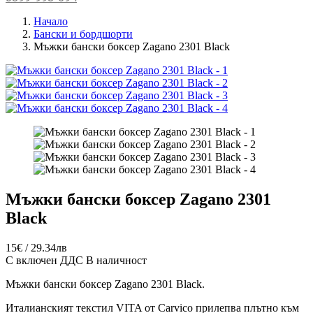
Начало
Бански и бордшорти
Мъжки бански боксер Zagano 2301 Black
Мъжки бански боксер Zagano 2301
Black
15€ / 29.34лв
С включен ДДС
В наличност
Мъжки бански боксер Zagano 2301 Black.
Италианският текстил VITA от Carvico прилепва плътно към