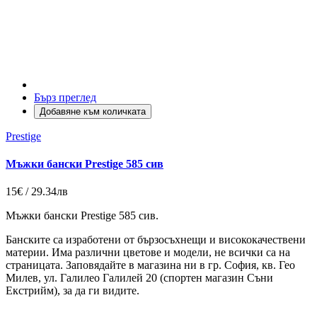
Бърз преглед
Добавяне към количката
Prestige
Мъжки бански Prestige 585 сив
15€ / 29.34лв
Мъжки бански Prestige 585 сив.
Банските са изработени от бързосъхнещи и висококачествени
материи. Има различни цветове и модели, не всички са на
страницата. Заповядайте в магазина ни в гр. София, кв. Гео
Милев, ул. Галилео Галилей 20 (спортен магазин Съни
Екстрийм), за да ги видите.