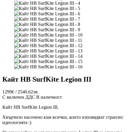
Кайт HB SurfKite Legion III
1299€ / 2540.62лв
С включен ДДС
В наличност
Кайт HB SurfKite Legion III.
Хвърчило насочено към всички, които изповядват страплес
идеологията :)