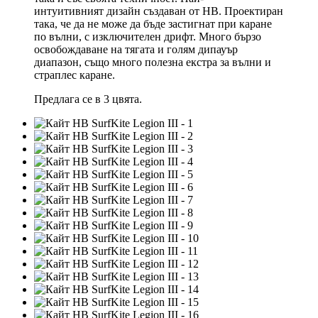
интуитивният дизайн създаван от HB. Проектиран
така, че да не може да бъде застигнат при каране
по вълни, с изключителен дрифт. Много бързо
освобождаване на тягата и голям дипауър
диапазон, също много полезна екстра за вълни и
страплес каране.
Предлага се в 3 цвята.