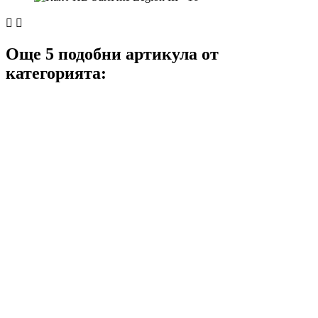


Още 5 подобни артикула от
категорията: