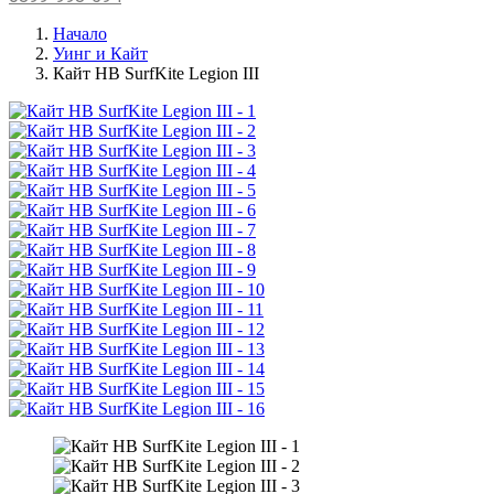
Начало
Уинг и Кайт
Кайт HB SurfKite Legion III