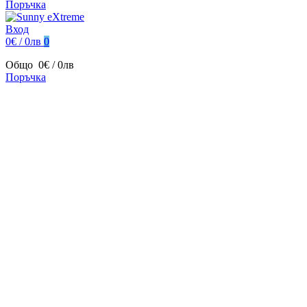
Поръчка
Вход
0€ / 0лв
0
Общо
0€ / 0лв
Поръчка