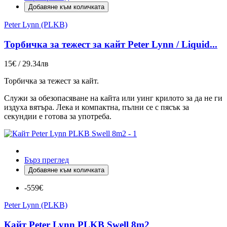
Добавяне към количката
Peter Lynn (PLKB)
Торбичка за тежест за кайт Peter Lynn / Liquid...
15€ / 29.34лв
Торбичка за тежест за кайт.
Служи за обезопасяване на кайта или уинг крилото за да не ги
издуха вятъра. Лека и компактна, пълни се с пясък за
секундии е готова за употреба.
Бърз преглед
Добавяне към количката
-559€
Peter Lynn (PLKB)
Кайт Peter Lynn PLKB Swell 8m2