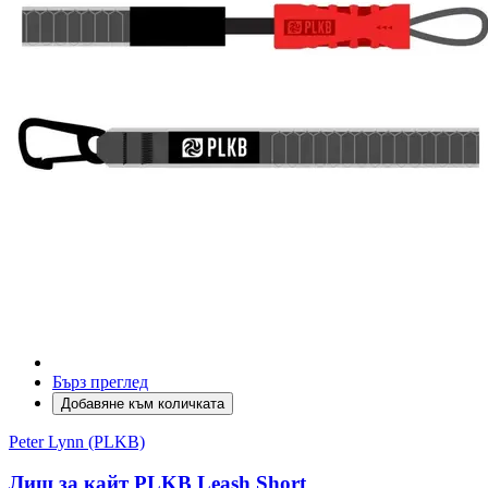
Бърз преглед
Добавяне към количката
Peter Lynn (PLKB)
Лиш за кайт PLKB Leash Short