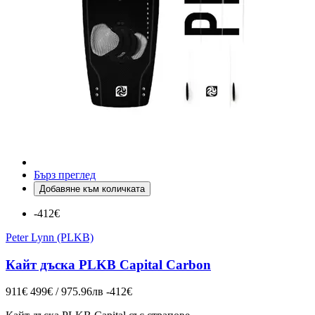
Бърз преглед
Добавяне към количката
-412€
Peter Lynn (PLKB)
Кайт дъска PLKB Capital Carbon
911€
499€ / 975.96лв
-412€