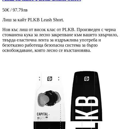
50€ / 97.79лв
Лиш за кайт PLKB Leash Short.
Нов къс лиш от висок клас от PLKB. Произведен с черна
стоманена кука за лесно закрепване към вашето хвърчило,
твърда еластична лента за издръжлива употреба и
безотказно работеща безопасна система за бързо
освобождаване, която лесно се възстановява.