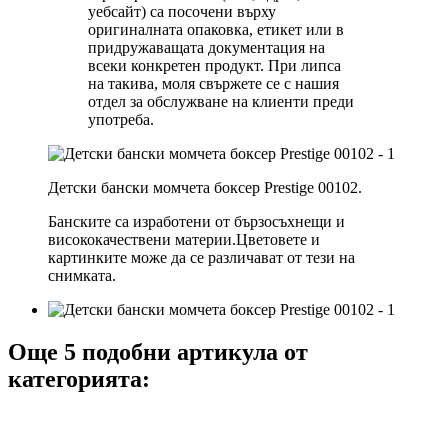
уебсайт) са посочени върху
оригиналната опаковка, етикет или в
придружаващата документация на
всеки конкретен продукт. При липса
на такива, моля свържете се с нашия
отдел за обслужване на клиенти преди
употреба.
Детски бански момчета боксер Prestige 00102.
Банските са изработени от бързосъхнещи и
висококачествени материи.Цветовете и
картинките може да се различават от тези на
снимката.
Още 5 подобни артикула от
категорията: