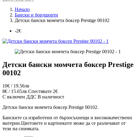
Начало
Бански и бордшорти
Детски бански момчета боксер Prestige 00102
-2€
Детски бански момчета боксер Prestige
00102
10€ / 19.56лв
8€ / 15.65лв
Спестявате 2€
С включен ДДС
В наличност
Детски бански момчета боксер Prestige 00102.
Банските са изработени от бързосъхнещи и висококачествени
материи.Цветовете и картинките може да се различават от
тези на снимката.