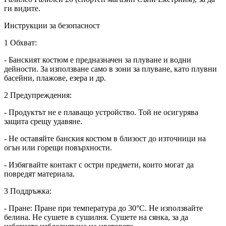
ги видите.
Инструкции за безопасност
1 Обхват:
- Банският костюм е предназначен за плуване и водни
дейности. За използване само в зони за плуване, като плувни
басейни, плажове, езера и др.
2 Предупреждения:
- Продуктът не е плаващо устройство. Той не осигурява
защита срещу удавяне.
- Не оставяйте банския костюм в близост до източници на
огън или горещи повърхности.
- Избягвайте контакт с остри предмети, които могат да
повредят материала.
3 Поддръжка:
- Пране: Пране при температура до 30°C. Не използвайте
белина. Не сушете в сушилня. Сушете на сянка, за да