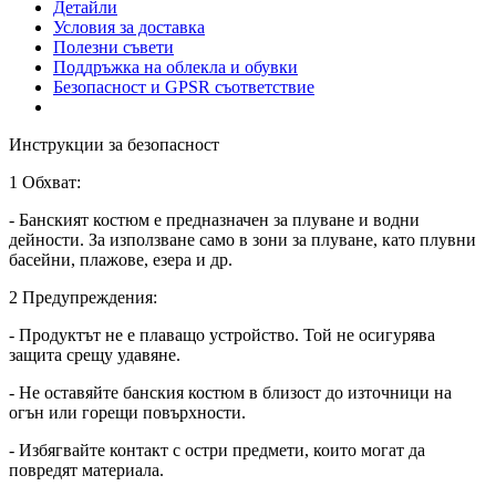
Детайли
Условия за доставка
Полезни съвети
Поддръжка на облекла и обувки
Безопасност и GPSR съответствие
Инструкции за безопасност
1 Обхват:
- Банският костюм е предназначен за плуване и водни
дейности. За използване само в зони за плуване, като плувни
басейни, плажове, езера и др.
2 Предупреждения:
- Продуктът не е плаващо устройство. Той не осигурява
защита срещу удавяне.
- Не оставяйте банския костюм в близост до източници на
огън или горещи повърхности.
- Избягвайте контакт с остри предмети, които могат да
повредят материала.