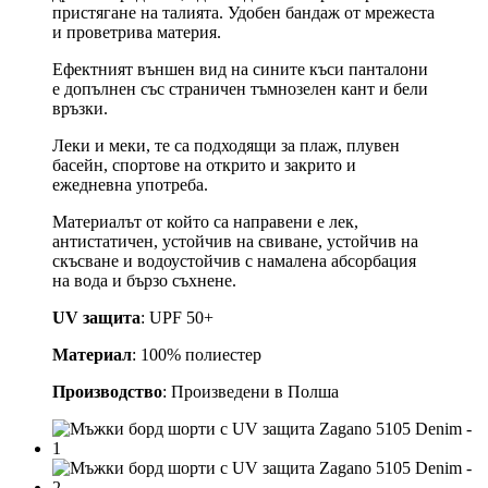
пристягане на талията. Удобен бандаж от мрежеста
и проветрива материя.
Ефектният външен вид на сините къси панталони
е допълнен със страничен тъмнозелен кант и бели
връзки.
Леки и меки, те са подходящи за плаж, плувен
басейн, спортове на открито и закрито и
ежедневна употреба.
Материалът от който са направени е лек,
антистатичен, устойчив на свиване, устойчив на
скъсване и водоустойчив с намалена абсорбация
на вода и бързо съхнене.
UV защита
: UPF 50+
Материал
: 100% полиестер
Производство
: Произведени в Полша