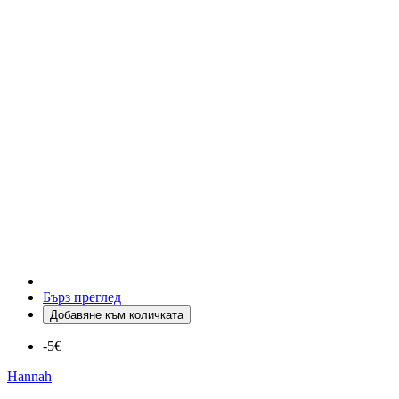
Бърз преглед
Добавяне към количката
-5€
Hannah