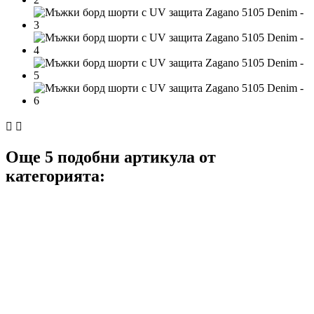


Още 5 подобни артикула от
категорията: