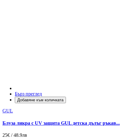
Бърз преглед
Добавяне към количката
GUL
Блуза ликра с UV защита GUL детска дълъг ръкав...
25€ / 48.9лв