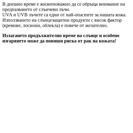
В днешно време е жизненоважно да се обръща внимание на
предпазването от слънчеви лъчи.
UVA и UVB лъчите са едни от най-опасните за нашата кожа.
Използването на слънцезащитни продукти с висок фактор
(кремове, лосиони, облекла) е повече от желателно.
Излагането продължително време на слънце и особено
изгарянето може да повиши риска от рак на кожата!