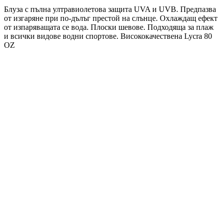
Блуза с пълна ултравиолетова защита UVA и UVB. Предпазва
от изгаряне при по-дълъг престой на слънце. Охлаждащ ефект
от изпаряващата се вода. Плоски шевове. Подходяща за плаж
и всички видове водни спортове. Висококачествена Lycra 80
OZ