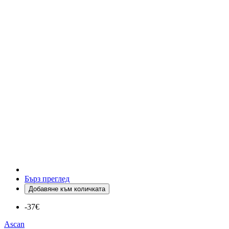
Бърз преглед
Добавяне към количката
-37€
Ascan