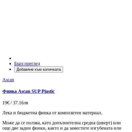
Бърз преглед
Добавяне към количката
Ascan
Финка Ascan SUP Plastic
19€ / 37.16лв
Лека и бюджетна финка от композитен материал.
Може да се ползва, като допълнителна средна (шверт) или
още две задни финки, както и да заместите изгубената или