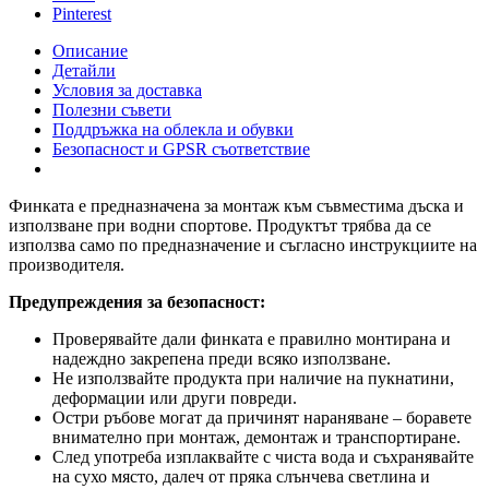
Pinterest
Описание
Детайли
Условия за доставка
Полезни съвети
Поддръжка на облекла и обувки
Безопасност и GPSR съответствие
Финката е предназначена за монтаж към съвместима дъска и
използване при водни спортове. Продуктът трябва да се
използва само по предназначение и съгласно инструкциите на
производителя.
Предупреждения за безопасност:
Проверявайте дали финката е правилно монтирана и
надеждно закрепена преди всяко използване.
Не използвайте продукта при наличие на пукнатини,
деформации или други повреди.
Остри ръбове могат да причинят нараняване – боравете
внимателно при монтаж, демонтаж и транспортиране.
След употреба изплаквайте с чиста вода и съхранявайте
на сухо място, далеч от пряка слънчева светлина и