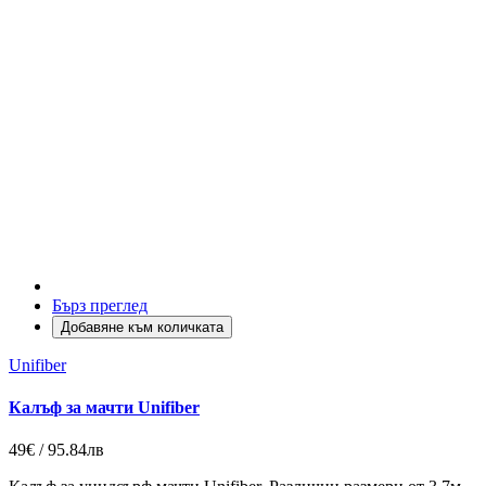
Бърз преглед
Добавяне към количката
Unifiber
Калъф за мачти Unifiber
49€ / 95.84лв