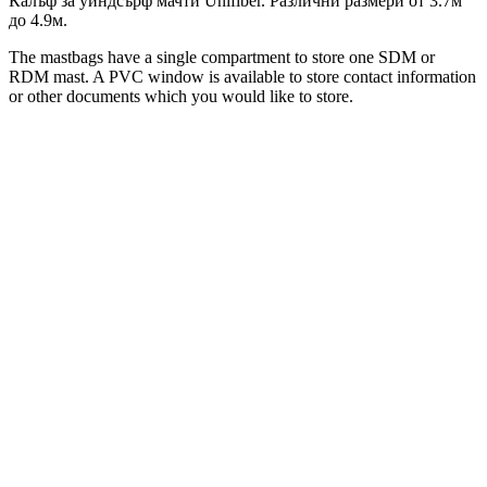
Калъф за уиндсърф мачти Unifiber. Различни размери от 3.7м
до 4.9м.
The mastbags have a single compartment to store one SDM or
RDM mast. A PVC window is available to store contact information
or other documents which you would like to store.