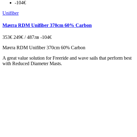
-104€
Unifiber
Мачта RDM Unifiber 370cm 60% Carbon
353€
249€ / 487лв
-104€
Мачта RDM Unifiber 370cm 60% Carbon
A great value solution for Freeride and wave sails that perform best
with Reduced Diameter Masts.