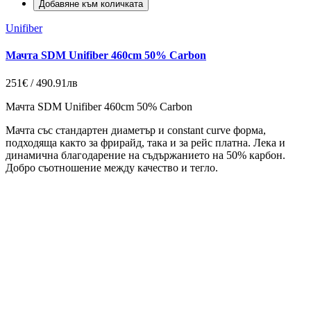
Добавяне към количката
Unifiber
Мачта SDM Unifiber 460cm 50% Carbon
251€ / 490.91лв
Мачта SDM Unifiber 460cm 50% Carbon
Мачта със стандартен диаметър и constant curve форма,
подходяща както за фрирайд, така и за рейс платна. Лека и
динамична благодарение на съдържанието на 50% карбон.
Добро съотношение между качество и тегло.