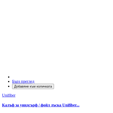
Бърз преглед
Добавяне към количката
Unifiber
Калъф за уиндсърф / фойл дъска Unifiber...