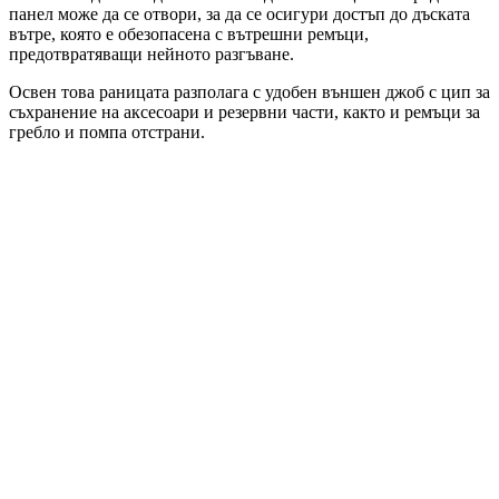
панел може да се отвори, за да се осигури достъп до дъската
вътре, която е обезопасена с вътрешни ремъци,
предотвратяващи нейното разгъване.
Освен това раницата разполага с удобен външен джоб с цип за
съхранение на аксесоари и резервни части, както и ремъци за
гребло и помпа отстрани.