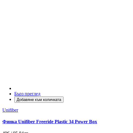
Бърз преглед
Добавяне към количката
Unifiber
Финка Unifiber Freeride Plastic 34 Power Box