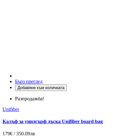
Бърз преглед
Добавяне към количката
Разпродажба!
Unifiber
Калъф за уиндсърф дъска Unifiber board bag
179€ / 350.09лв