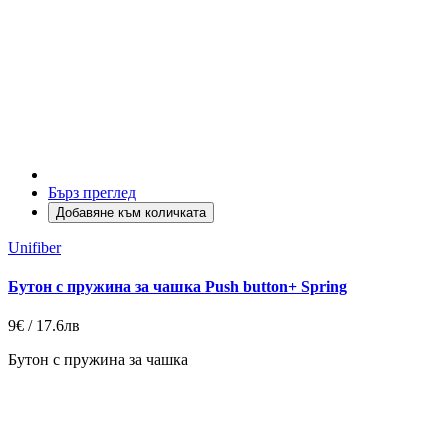
Бърз преглед
Добавяне към количката
Unifiber
Бутон с пружина за чашка Push button+ Spring
9€ / 17.6лв
Бутон с пружина за чашка