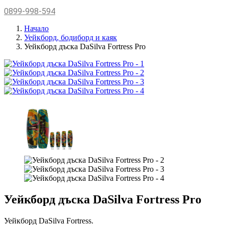
0899-998-594
Начало
Уейкборд, бодиборд и каяк
Уейкборд дъска DaSilva Fortress Pro
Уейкборд дъска DaSilva Fortress Pro
Уейкборд DaSilva Fortress.