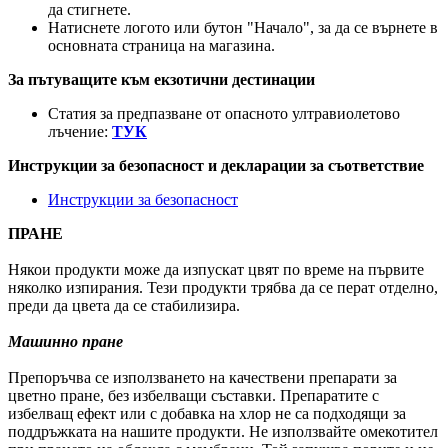
да стигнете.
Натиснете логото или бутон "Начало", за да се върнете в
основната страница на магазина.
За пътуващите към екзотични дестинации
Статия за предпазване от опасното ултравиолетово
лъчение:
ТУК
Инструкции за безопасност и декларации за съответствие
Инструкции за безопасност
ПРАНЕ
Някои продукти може да изпускат цвят по време на първите
няколко изпирания. Тези продукти трябва да се перат отделно,
преди да цвета да се стабилизира.
Машинно пране
Препоръчва се използването на качествени препарати за
цветно пране, без избелващи съставки. Препаратите с
избелващ ефект или с добавка на хлор не са подходящи за
поддръжката на нашите продукти. Не използвайте омекотител