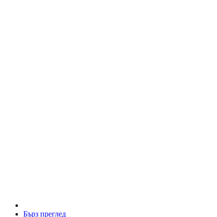
Бърз преглед