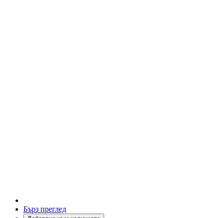
Бърз преглед