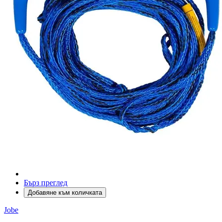
Бърз преглед
Добавяне към количката
Jobe