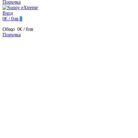
Поръчка
Вход
0€ / 0лв
0
Общо
0€ / 0лв
Поръчка