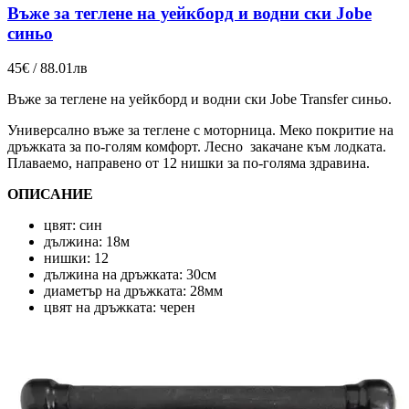
Въже за теглене на уейкборд и водни ски Jobe
синьо
45€ / 88.01лв
Въже за теглене на уейкборд и водни ски Jobe Transfer синьо.
Универсално въже за теглене с моторница. Меко покритие на
дръжката за по-голям комфорт. Лесно закачане към лодката.
Плаваемо, направено от 12 нишки за по-голяма здравина.
ОПИСАНИЕ
цвят: син
дължина: 18м
нишки: 12
дължина на дръжката: 30см
диаметър на дръжката: 28мм
цвят на дръжката: черен