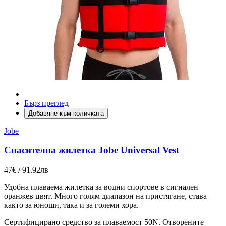
Бърз преглед
Добавяне към количката
Jobe
Спасителна жилетка Jobe Universal Vest
47€ / 91.92лв
Удобна плаваема жилетка за водни спортове в сигнален
оранжев цвят. Много голям диапазон на пристягане, става
както за юноши, така и за големи хора.
Сертифицирано средство за плаваемост 50N. Отворените