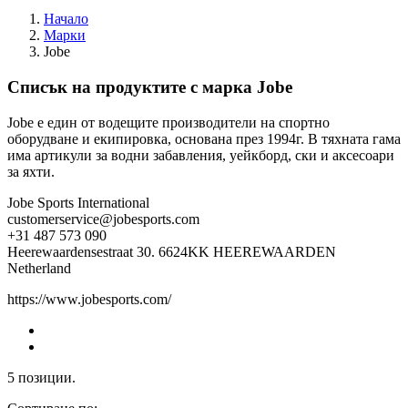
Начало
Марки
Jobe
Списък на продуктите с марка Jobe
Jobe е един от водещите производители на спортно
оборудване и екипировка, основана през 1994г. В тяхната гама
има артикули за водни забавления, уейкборд, ски и аксесоари
за яхти.
Jobe Sports International
customerservice@jobesports.com
+31 487 573 090
Heerewaardensestraat 30. 6624KK HEEREWAARDEN
Netherland
https://www.jobesports.com/
5 позиции.