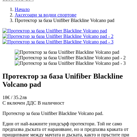
Начало
Аксесоари за водни спортове
Протектор за база Unifiber Blackline Volcano pad
Протектор за база Unifiber Blackline
Volcano pad
18€ / 35.2лв
С включен ДДС
В наличност
Протектор за база Unifiber Blackline Volcano pad.
Един от най-важните уиндсърф протектори. Той не само
предпазва дъската от нараняване, но и предпазва краката от
прищипване между мачтата и дъската, както и пръстите при