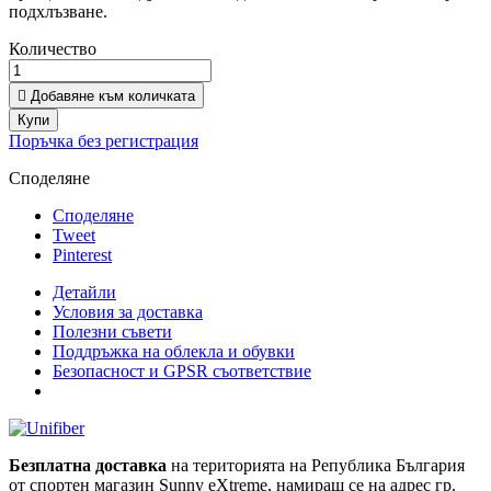
подхлъзване.
Количество

Добавяне към количката
Купи
Поръчка без регистрация
Споделяне
Споделяне
Tweet
Pinterest
Детайли
Условия за доставка
Полезни съвети
Поддръжка на облекла и обувки
Безопасност и GPSR съответствие
Безплатна доставка
на територията на Република България
от спортен магазин Sunny eXtreme, намиращ се на адрес гр.