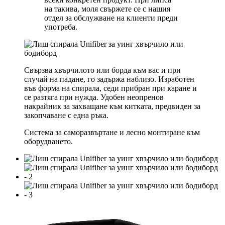
на такива, моля свържете се с нашия
отдел за обслужване на клиенти преди
употреба.
Свързва хвърчилото или борда към вас и при
случай на падане, го задържа наблизо. Изработен
във форма на спирала, седи прибран при каране и
се разтяга при нужда.
Удобен неопренов
накрайник за захващане към китката, предвиден за
закопчаване с една ръка.
Система за саморазвъртане и лесно монтиране към
оборудването.