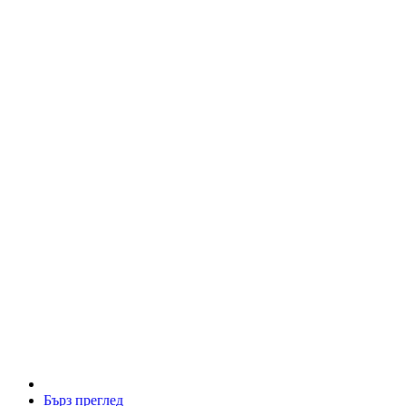
Бърз преглед