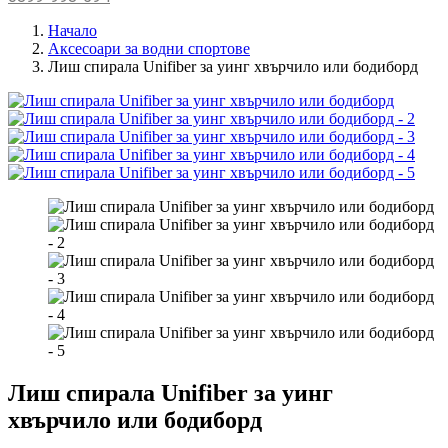
Начало
Аксесоари за водни спортове
Лиш спирала Unifiber за уинг хвърчило или бодиборд
Лиш спирала Unifiber за уинг
хвърчило или бодиборд