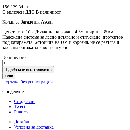
15€ / 29.34лв
С включен ДДС
В наличност
Колан за багажник Ascan.
Цената е за 1бр. Дължина на колана 4.5м, ширина 35мм.
Надеждна система за лесно натягане и отпускане, протектор
под катарамата. Устойчив на UV и корозия, не се разтяга и
захваща багажа здраво и сигурно.
Количество

Добавяне към количката
Купи
Поръчка без регистрация
Споделяне
Споделяне
Tweet
Pinterest
Детайли
Условия за доставка