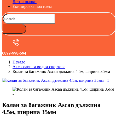
Летни шапки
Екипировка под наем
0899-998-594
Начало
Аксесоари за водни спортове
Колан за багажник Ascan дължина 4.5м, ширина 35мм
Колан за багажник Ascan дължина
4.5м, ширина 35мм