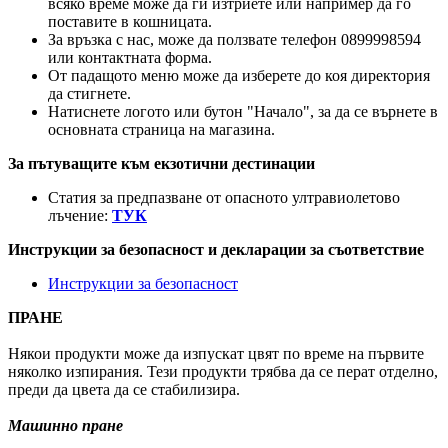
всяко време може да ги изтриете или например да го
поставите в кошницата.
За връзка с нас, може да ползвате телефон 0899998594
или контактната форма.
От падащото меню може да изберете до коя директория
да стигнете.
Натиснете логото или бутон "Начало", за да се върнете в
основната страница на магазина.
За пътуващите към екзотични дестинации
Статия за предпазване от опасното ултравиолетово
лъчение:
ТУК
Инструкции за безопасност и декларации за съответствие
Инструкции за безопасност
ПРАНЕ
Някои продукти може да изпускат цвят по време на първите
няколко изпирания. Тези продукти трябва да се перат отделно,
преди да цвета да се стабилизира.
Машинно пране