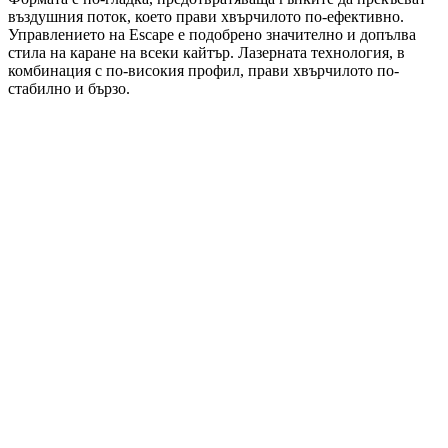
въздушния поток, което прави хвърчилото по-ефективно.
Управлението на Escape е подобрено значително и допълва
стила на каране на всеки кайтър. Лазерната технология, в
комбинация с по-високия профил, прави хвърчилото по-
стабилно и бързо.