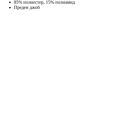
85% полиeстер, 15% полиамид
Преден джоб