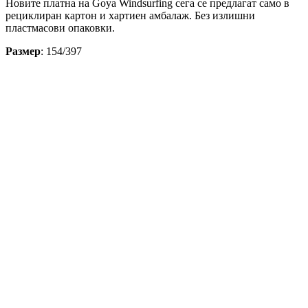
Новите платна на Goya Windsurfing сега се предлагат само в
рециклиран картон и хартиен амбалаж. Без излишни
пластмасови опаковки.
Размер
: 154/397