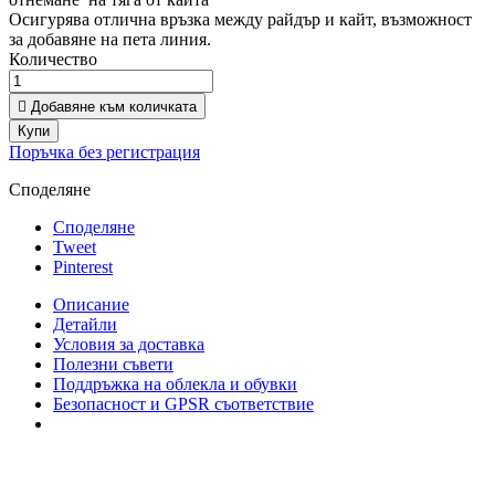
Осигурява отлична връзка между райдър и кайт, възможност
за добавяне на пета линия.
Количество

Добавяне към количката
Купи
Поръчка без регистрация
Споделяне
Споделяне
Tweet
Pinterest
Описание
Детайли
Условия за доставка
Полезни съвети
Поддръжка на облекла и обувки
Безопасност и GPSR съответствие