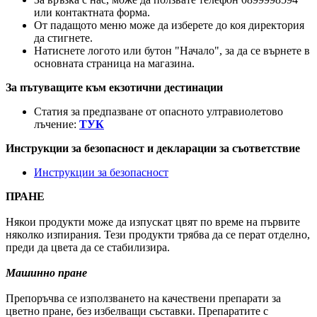
или контактната форма.
От падащото меню може да изберете до коя директория
да стигнете.
Натиснете логото или бутон "Начало", за да се върнете в
основната страница на магазина.
За пътуващите към екзотични дестинации
Статия за предпазване от опасното ултравиолетово
лъчение:
ТУК
Инструкции за безопасност и декларации за съответствие
Инструкции за безопасност
ПРАНЕ
Някои продукти може да изпускат цвят по време на първите
няколко изпирания. Тези продукти трябва да се перат отделно,
преди да цвета да се стабилизира.
Машинно пране
Препоръчва се използването на качествени препарати за
цветно пране, без избелващи съставки. Препаратите с