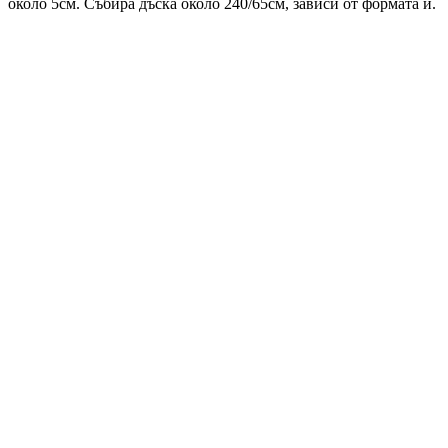
около 5см. Събира дъска около 240/65см, зависи от формата ѝ.