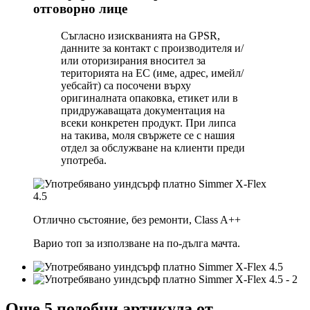
отговорно лице
Съгласно изискванията на GPSR,
данните за контакт с производителя и/
или оторизирания вносител за
територията на ЕС (име, адрес, имейл/
уебсайт) са посочени върху
оригиналната опаковка, етикет или в
придружаващата документация на
всеки конкретен продукт. При липса
на такива, моля свържете се с нашия
отдел за обслужване на клиенти преди
употреба.
Отлично състояние, без ремонти, Class A++
Варио топ за използване на по-дълга мачта.
Още 5 подобни артикула от