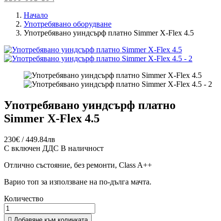
Начало
Употребявано оборудване
Употребявано уиндсърф платно Simmer X-Flex 4.5
Употребявано уиндсърф платно
Simmer X-Flex 4.5
230€ / 449.84лв
С включен ДДС
В наличност
Отлично състояние, без ремонти, Class A++
Варио топ за използване на по-дълга мачта.
Количество

Добавяне към количката