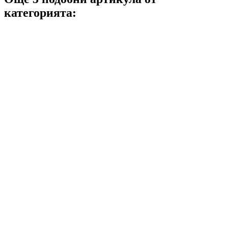
категорията: