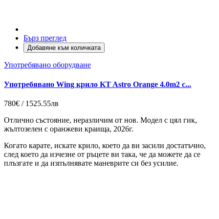
Бърз преглед
Добавяне към количката
Употребявано оборудване
Употребявано Wing крило KT Astro Orange 4.0m2 с...
780€ / 1525.55лв
Отлично състояние, неразличим от нов. Модел с цял гик,
жълтозелен с оранжеви краища, 2026г.
Когато карате, искате крило, което да ви засили достатъчно,
след което да изчезне от ръцете ви така, че да можете да се
плъзгате и да изпълнявате маневрите си без усилие.