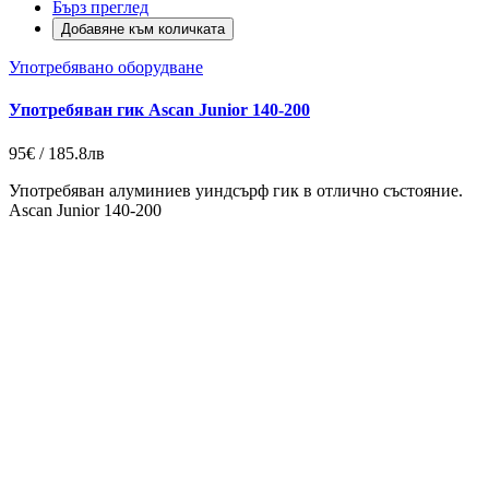
Бърз преглед
Добавяне към количката
Употребявано оборудване
Употребяван гик Ascan Junior 140-200
95€ / 185.8лв
Употребяван алуминиев уиндсърф гик в отлично състояние.
Ascan Junior 140-200