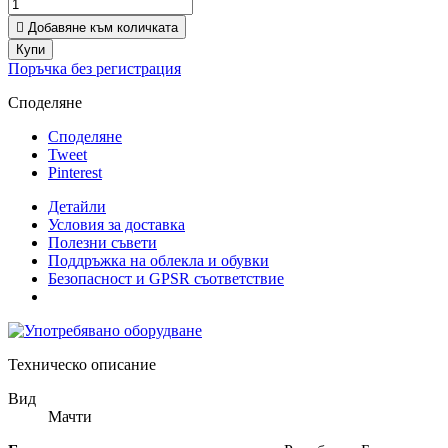

Добавяне към количката
Купи
Поръчка без регистрация
Споделяне
Споделяне
Tweet
Pinterest
Детайли
Условия за доставка
Полезни съвети
Поддръжка на облекла и обувки
Безопасност и GPSR съответствие
Техническо описание
Вид
Мачти