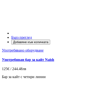
Бърз преглед
Добавяне към количката
Употребявано оборудване
Употребяван бар за кайт Naish
125€ / 244.48лв
Бар за кайт с четири линии