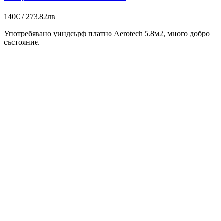
140€ / 273.82лв
Употребявано уиндсърф платно Aerotech 5.8м2, много добро
състояние.