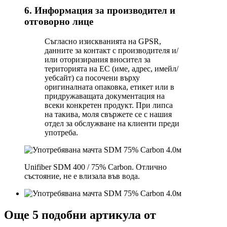
6. Информация за производител и
отговорно лице
Съгласно изискванията на GPSR,
данните за контакт с производителя и/
или оторизирания вносител за
територията на ЕС (име, адрес, имейл/
уебсайт) са посочени върху
оригиналната опаковка, етикет или в
придружаващата документация на
всеки конкретен продукт. При липса
на такива, моля свържете се с нашия
отдел за обслужване на клиенти преди
употреба.
Unifiber SDM 400 / 75% Carbon. Отлично
състояние, не е влизала във вода.
Още 5 подобни артикула от