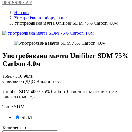
0899-998-594
Начало
Употребявано оборудване
Употребявана мачта Unifiber SDM 75% Carbon 4.0м
Употребявана мачта Unifiber SDM 75%
Carbon 4.0м
159€ / 310.98лв
С включен ДДС
В наличност
Unifiber SDM 400 / 75% Carbon. Отлично състояние, не е
влизала във вода.
Тип :
SDM
SDM
Количество