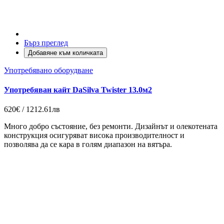
Бърз преглед
Добавяне към количката
Употребявано оборудване
Употребяван кайт DaSilva Twister 13.0м2
620€ / 1212.61лв
Много добро състояние, без ремонти. Дизайнът и олекотената
конструкция осигуряват висока производителност и
позволява да се кара в голям диапазон на вятъра.