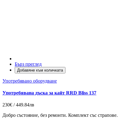
Бърз преглед
Добавяне към количката
Употребявано оборудване
Употребявана дъска за кайт RRD Bliss 137
230€ / 449.84лв
Добро състояние, без ремонти. Комплект със страпове.