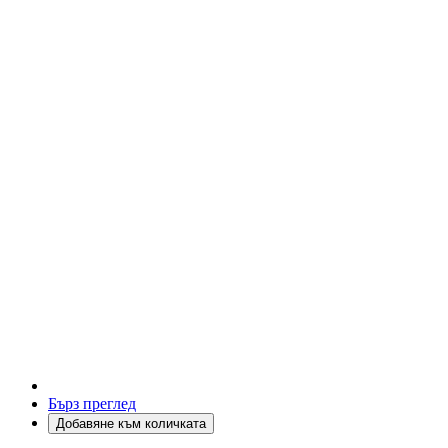
Бърз преглед
Добавяне към количката