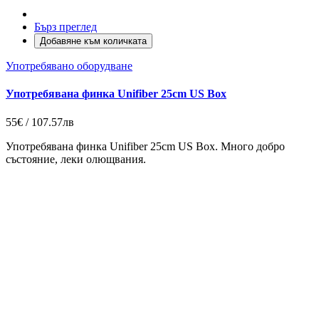
Бърз преглед
Добавяне към количката
Употребявано оборудване
Употребявана финка Unifiber 25cm US Box
55€ / 107.57лв
Употребявана финка Unifiber 25cm US Box. Много добро
състояние, леки олющвания.