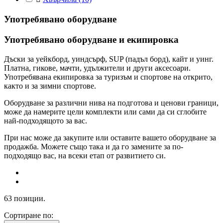
Употребявано оборудване
Употребявано оборудване и екипировка
Дъски за уейкборд, уиндсърф, SUP (падъл борд), кайт и уинг.
Платна, гикове, мачти, удължители и други аксесоари.
Употребявана екипировка за туризъм и спортове на открито,
както и за зимни спортове.
Оборудване за различни нива на подготова и ценови граници,
може да намерите цели комплекти или сами да си сглобите
най-подходящото за вас.
При нас може да закупите или оставите вашето оборудване за
продажба. Можете също така и да го замените за по-
подходящо вас, на всеки етап от развитието си.
63 позиции.
Сортиране по: