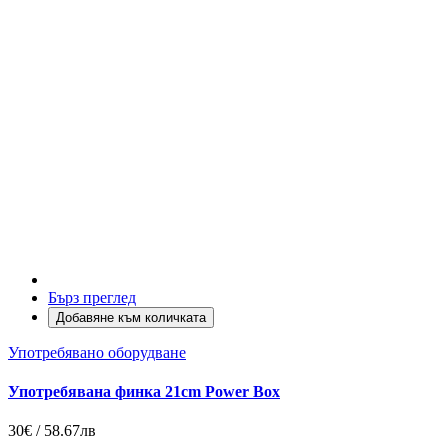
Бърз преглед
Добавяне към количката
Употребявано оборудване
Употребявана финка 21cm Power Box
30€ / 58.67лв