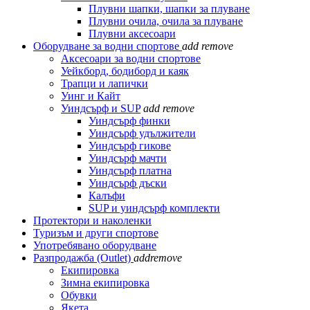
Плувни шапки, шапки за плуване
Плувни очила, очила за плуване
Плувни аксесоари
Оборудване за водни спортове
add
remove
Аксесоари за водни спортове
Уейкборд, бодиборд и каяк
Трапци и лапички
Уинг и Кайт
Уиндсърф и SUP
add
remove
Уиндсърф финки
Уиндсърф удължители
Уиндсърф гикове
Уиндсърф мачти
Уиндсърф платна
Уиндсърф дъски
Калъфи
SUP и уиндсърф комплекти
Протектори и наколенки
Туризъм и други спортове
Употребявано оборудване
Разпродажба (Outlet)
add
remove
Екипировка
Зимна екипировка
Обувки
Якета