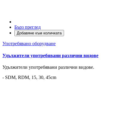
Бърз преглед
Добавяне към количката
Употребявано оборудване
Удължители употребявани различни видове
Удължители употребявани различни видове.
- SDM, RDM, 15, 30, 45cm