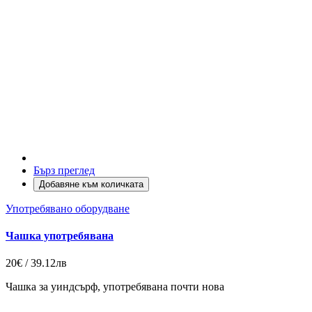
Бърз преглед
Добавяне към количката
Употребявано оборудване
Чашка употребявана
20€ / 39.12лв
Чашка за уиндсърф, употребявана почти нова