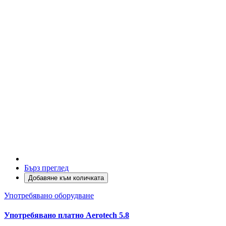
Бърз преглед
Добавяне към количката
Употребявано оборудване
Употребявано платно Aerotech 5.8