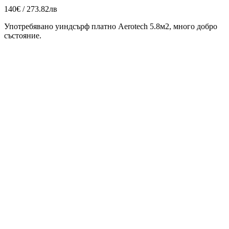
140€ / 273.82лв
Употребявано уиндсърф платно Aerotech 5.8м2, много добро
състояние.