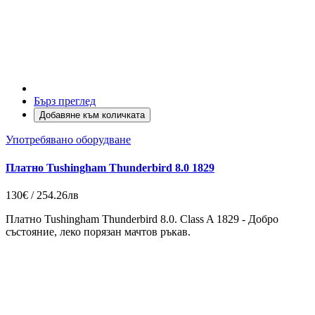
Бърз преглед
Добавяне към количката
Употребявано оборудване
Платно Tushingham Thunderbird 8.0 1829
130€ / 254.26лв
Платно Tushingham Thunderbird 8.0. Class A 1829 - Добро
състояние, леко порязан мачтов ръкав.