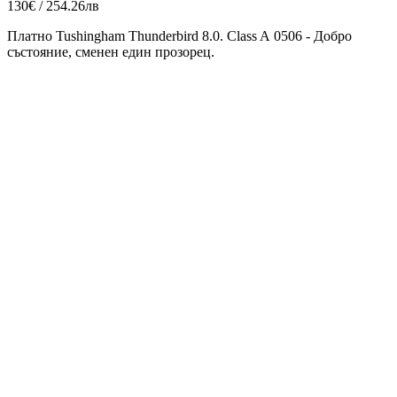
130€ / 254.26лв
Платно Tushingham Thunderbird 8.0. Class A 0506 - Добро
състояние, сменен един прозорец.