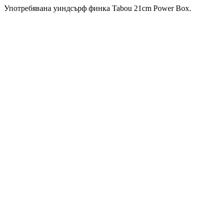
Употребявана уиндсърф финка Tabou 21cm Power Box.