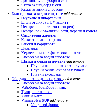
Долнища за сноуборд и ски
Якета за сноуборд и ски
Каски за зимни спортове
Екипировка за водни спортове
add
remove
Гмуркане и шнорхелинг
Блузи от ликра с UV защита
Неопренови костюми (неопрен)
Неопренови ръкавици, боти, чорапи и бонета
Спасителни жилетки
Каски за водни спортове
Бански и бордшорти
Джапанки
Херметични калъфи, сакове и чанти
Аксесоари за водни спортове
Шапки и очила за плуване
add
remove
Плувни шапки, шапки за плуване
Плувни очила, очила за плуване
Плувни аксесоари
Оборудване за водни спортове
add
remove
Аксесоари за водни спортове
Уейкборд, бодиборд и каяк
Трапци и лапички
Уинг и Кайт
Уиндсърф и SUP
add
remove
Уиндсърф финки