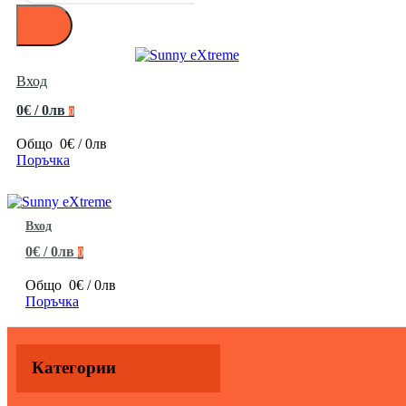
Вход
0€ / 0лв
0
Общо
0€ / 0лв
Поръчка
Вход
0€ / 0лв
0
Общо
0€ / 0лв
Поръчка
Категории