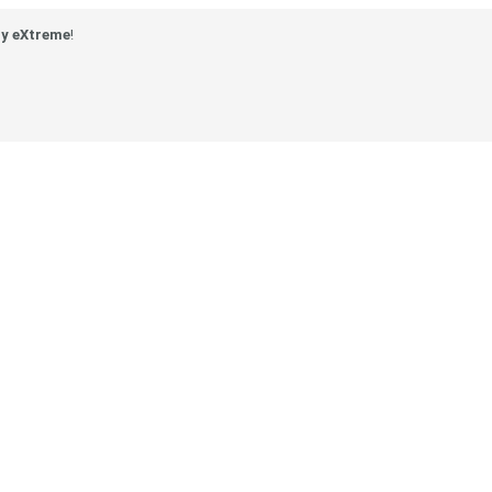
y eXtreme
!