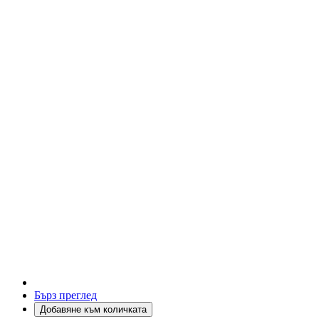
Бърз преглед
Добавяне към количката