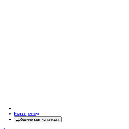
Бърз преглед
Добавяне към количката