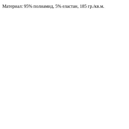
Материал: 95% полиамид, 5% еластан, 185 гр./кв.м.