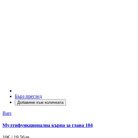
Бърз преглед
Добавяне към количката
Bars
Мултифункционална кърпа за глава 104
10€ / 19.56лв