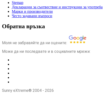
Stemap
Декларации за съотвествие и инструкции за употреба
Марки и производители
Често задавани въпроси
Обратна връзка
Моля не забравяйте да ни оцените:
Може да ни последвате и в социалните мрежи:
Sunny eXtreme® 2004 - 2026