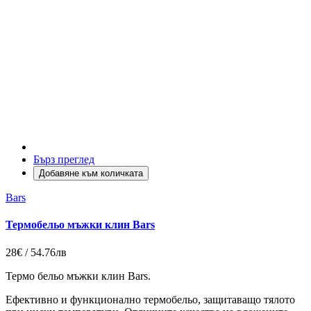
Бърз преглед
Добавяне към количката
Bars
Термобельо мъжки клин Bars
28€ / 54.76лв
Термо бельо мъжки клин Bars.
Ефективно и функционално термобельо, защитаващо тялото