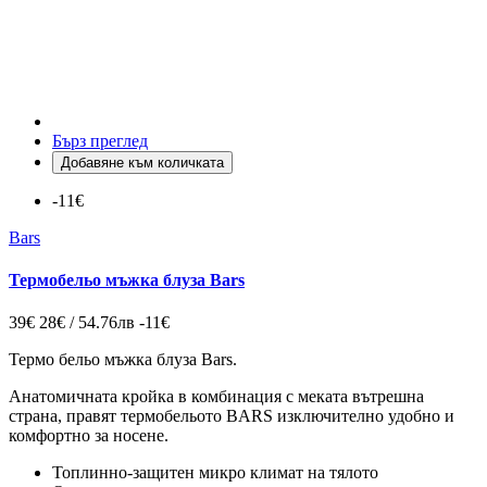
Бърз преглед
Добавяне към количката
-11€
Bars
Термобельо мъжка блуза Bars
39€
28€ / 54.76лв
-11€
Термо бельо мъжка блуза Bars.
Анатомичната кройка в комбинация с меката вътрешна
страна, правят термобельото BARS изключително удобно и
комфортно за носене.
Топлинно-защитен микро климат на тялото