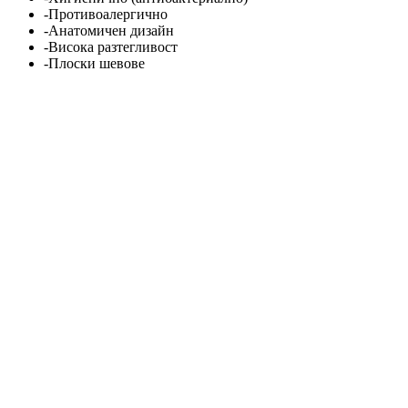
-Противоалергично
-Анатомичен дизайн
-Висока разтегливост
-Плоски шевове