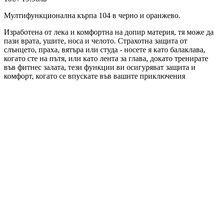
Мултифункционална кърпа 104 в черно и оранжево.
Изработена от лека и комфортна на допир материя, тя може да
пази врата, ушите, носа и челото. Страхотна защита от
слънцето, праха, вятъра или студа - носете я като балаклава,
когато сте на пътя, или като лента за глава, докато тренирате
във фитнес залата, тези функции ви осигуряват защита и
комфорт, когато се впускате във вашите приключения