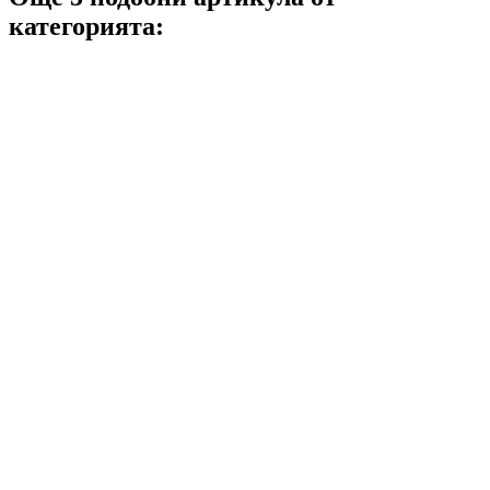
категорията: