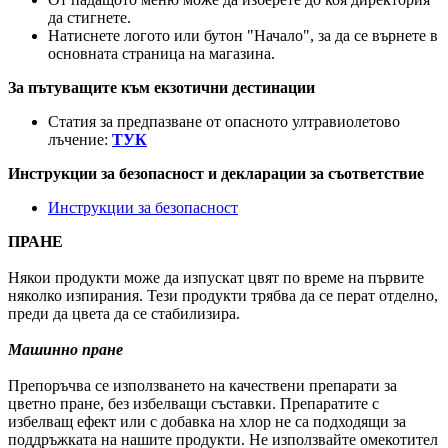
да стигнете.
Натиснете логото или бутон "Начало", за да се върнете в
основната страница на магазина.
За пътуващите към екзотични дестинации
Статия за предпазване от опасното ултравиолетово
лъчение:
ТУК
Инструкции за безопасност и декларации за съответствие
Инструкции за безопасност
ПРАНЕ
Някои продукти може да изпускат цвят по време на първите
няколко изпирания. Тези продукти трябва да се перат отделно,
преди да цвета да се стабилизира.
Машинно пране
Препоръчва се използването на качествени препарати за
цветно пране, без избелващи съставки. Препаратите с
избелващ ефект или с добавка на хлор не са подходящи за
поддръжката на нашите продукти. Не използвайте омекотител