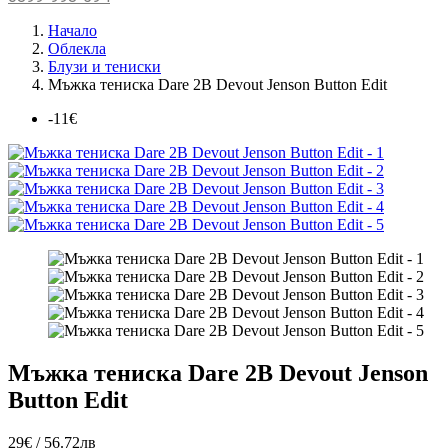
Начало
Облекла
Блузи и тениски
Мъжка тениска Dare 2B Devout Jenson Button Edit
-11€
Мъжка тениска Dare 2B Devout Jenson
Button Edit
29€ / 56.72лв