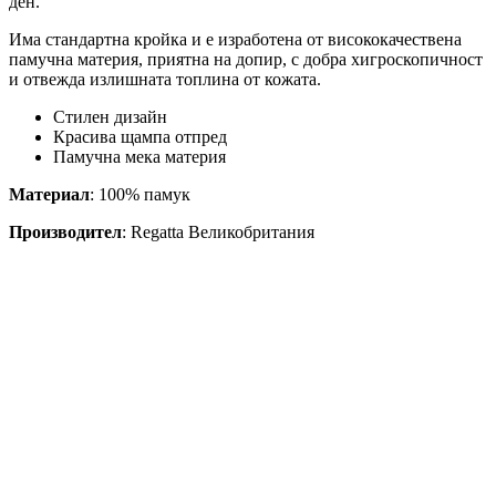
ден.
Има стандартна кройка и е изработена от висококачествена
памучна материя, приятна на допир, с добра хигроскопичност
и отвежда излишната топлина от кожата.
Стилен дизайн
Красива щампа отпред
Памучна мека материя
Материал
: 100% памук
Производител
: Regatta Великобритания