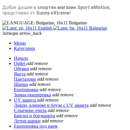
Добре дошли в
спортен магазин Sport eMotion
,
представен от
Sunny eXtreme
!
Bulgarian
English
Bulgarian
Затвори
arrow_back
Меню
Категории
Начало
Outlet
add
remove
Обувки
add
remove
Якета
add
remove
Панталони
add
remove
Шапки
add
remove
Екипировка
add
remove
Зимна екипировка
add
remove
UV защита
add
remove
Ликри, клинове и блузи с UV защита
add
remove
Слънчеви очила
add
remove
Бански и бордшорти
add
remove
Летни шапки
add
remove
Екипировка под наем