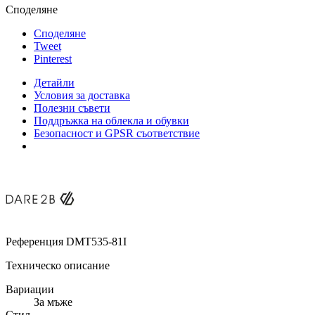
Споделяне
Споделяне
Tweet
Pinterest
Детайли
Условия за доставка
Полезни съвети
Поддръжка на облекла и обувки
Безопасност и GPSR съответствие
Референция
DMT535-81I
Техническо описание
Вариации
За мъже
Стил