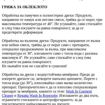
ГРИЖА ЗА ОБЛЕКЛОТО
Обработка на памучни и полиестерни дрехи: Продукти,
направени от памук или негови смеси, трябва да се перат, при
максимална температура от 40°. Не усуквайте, само стискайте
и след това изсушете на равна повърхност, за да се
предотврати деформация.
Обработка на вълнени дрехи: Продукти, направени от вълна
или нейни смеси, трябва да се перат само с препарати,
специално предназначени за вълна, при максимална
температура от 30°, изплакнете само с топла вода с разлика
максимум 4°. Не усуквайте, само стискайте и след това
изсушете на равна повърхност.
Не окачайте или не слагайте в сушилня!
Обработка на дрехи с водоустойчива мембрана: Преди да
изперете дрехите си, затворете напълно циповете. Перете с
топла вода (до 30°), използвайки само малко количество
препарат. Препоръчително е да се използва специализиран
препарат за мембрани, каквито са тези:
Wash In Garment
Cleaner
и
Regatta Wash In Reproofer
. Изплакнете до два пъти,
ограничете стискането и центрофугирането, за да
предотвратите набраздяването на дрехите.