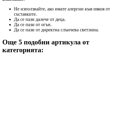
Не използвайте, ако имате алергии към някоя от
съставките.
Да се пази далече от деца.
Да се пази от огън.
Да се пази от директна слънчева светлина.
Още 5 подобни артикула от
категорията: