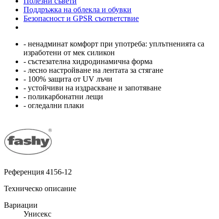
Полезни съвети
Поддръжка на облекла и обувки
Безопасност и GPSR съответствие
- ненадминат комфорт при употреба: уплътненията са
изработени от мек силикон
- състезателна хидродинамична форма
- лесно настройване на лентата за стягане
- 100% защита от UV лъчи
- устойчиви на издраскване и запотяване
- поликарбонатни лещи
- огледални плаки
Референция
4156-12
Техническо описание
Вариации
Унисекс