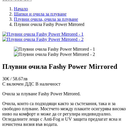
Начало
Шапки и очила за плуване
Плувни очила, очила за плуване
Плувни очила Fashy Power Mirrored
Плувни очила Fashy Power Mirrored
30€ / 58.67лв
С включен ДДС
В наличност
Очила за плуване Fashy Power Mirrored.
Очила, които са подходящи както за състезания, така и за
свободно плуване. Мостчето между плаките осигурява високо
ниво на комфорт и може да се регулира индивидуално.
Огледалните лещи с
Anti-Fog
и UV защита предлагат ясна и
изчистена визия във водата.