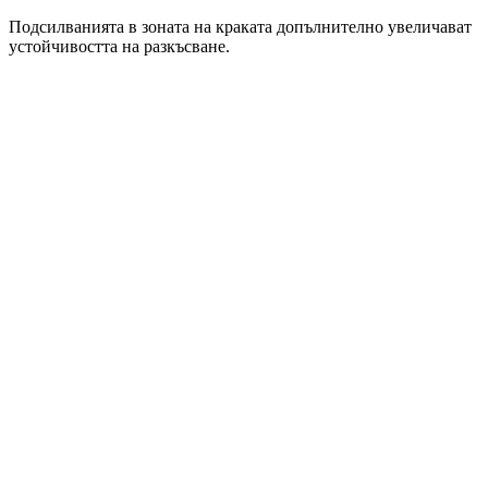
Подсилванията в зоната на краката допълнително увеличават
устойчивостта на разкъсване.