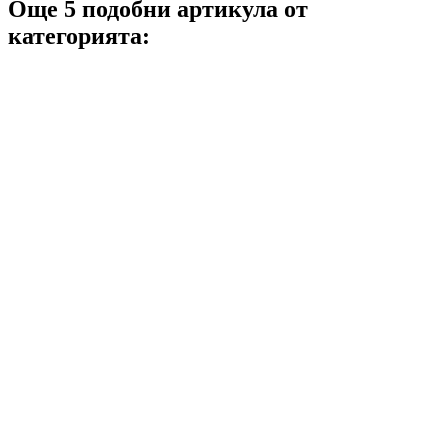
Още 5 подобни артикула от
категорията: