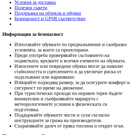
Условия за доставка
Полезни съвети
Поддръжка на облекла и обувки
Безопасност и GPSR съответствие
Информация за безопасност
Използвайте обувките по предназначение и съобразно
условията, за които са проектирани.
Преди употреба проверявайте състоянието на
подметката, връзките и всички елементи на обувката.
Износените или повредени обувки могат да намалят
стабилността и сцеплението и да увеличат риска от
подхлъзване или нараняване.
Избирайте подходящ размер, за да осигурите комфорт и
сигурност по време на движение.
При туристически преходи по неравен терен бъдете
внимателни и съобразявайте маршрута с
метеорологичните условия и физическата си
подготовка.
Поддържайте обувките чисти и сухи съгласно
инструкциите за грижа на производителя.
Съхранявайте далеч от пряка топлина и открит огън.