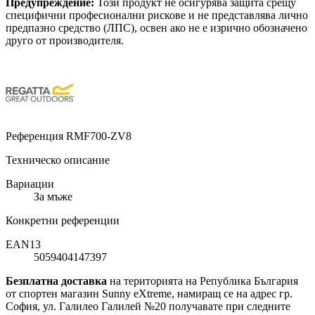
Предупреждение:
Този продукт не осигурява защита срещу
специфични професионални рискове и не представлява лично
предпазно средство (ЛПС), освен ако не е изрично обозначено
друго от производителя.
Референция
RMF700-ZV8
Техническо описание
Вариации
За мъже
Конкретни референции
EAN13
5059404147397
Безплатна доставка
на територията на Република България
от спортен магазин Sunny eXtreme, намиращ се на адрес гр.
София, ул. Галилео Галилей №20 получавате при следните