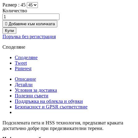
Размер :
45
Количество

Добавяне към количката
Купи
Поръчка без регистрация
Споделяне
Споделяне
Tweet
Pinterest
Описание
Детайли
Условия за доставка
Полезни съвети
Поддръжка на облекла и обувки
Безопасност и GPSR съответствие
Подсилената пета и HSS технология, предпазват краката
достатъчно добре при предизвикателни терени.