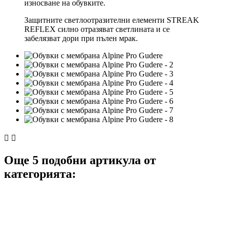
износване на обувките.
Защитните светлоотразителни елементи STREAK
REFLEX силно отразяват светлината и се
забелязват дори при пълен мрак.


Още 5 подобни артикула от
категорията: