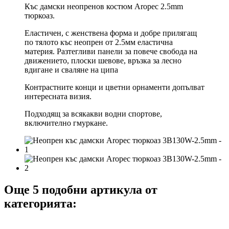
Къс дамски неопренов костюм Aropec 2.5mm
тюркоаз.
Еластичен, с женствена форма и добре прилягащ
по тялото къс неопрен от 2.5мм еластична
материя. Разтегливи панели за повече свобода на
движението, плоски шевове, връзка за лесно
вдигане и сваляне на ципа
Контрастните конци и цветни орнаменти допълват
интересната визия.
Подходящ за всякакви водни спортове,
включително гмуркане.
Още 5 подобни артикула от
категорията: