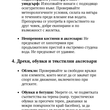
уиндсърф:
Използвайте винаги с подходящо
осигурително въже. Проверявайте
метеорологичните условия, силата на вятъра
и теченията преди влизане във водата.
Препоръчва се употреба в присъствието на
друг човек, добре екипирани и по
възможност с жилетка.
Неопренови костюми и аксесоари:
Не
предпазват от хипотермия при
продължителен престой в екстремно студена
вода. Не предпазват от удавяне.
4. Дрехи, обувки и текстилни аксесоари
Облекло:
Проверявайте за свободни връзки
или елементи, които могат да се закачат при
спорт или движение, включително при
детските.
Обувки и ботуши:
Уверете се, че подметката
съответства на терена (напр. туристически
обувки за пресечен терен, джапанки за
мокри повърхности край басейни), за да
намалите риска от подхлъзване и падане.