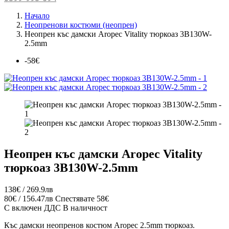
Начало
Неопренови костюми (неопрен)
Неопрен къс дамски Aropec Vitality тюркоаз 3B130W-
2.5mm
-58€
Неопрен къс дамски Aropec Vitality
тюркоаз 3B130W-2.5mm
138€ / 269.9лв
80€ / 156.47лв
Спестявате 58€
С включен ДДС
В наличност
Къс дамски неопренов костюм Aropec 2.5mm тюркоаз.