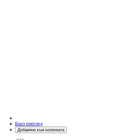
Бърз преглед
Добавяне към количката