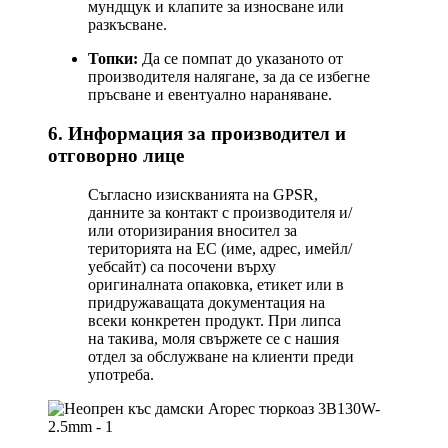
мундщук и клапите за износване или
разкъсване.
Топки:
Да се помпат до указаното от
производителя налягане, за да се избегне
пръсване и евентуално нараняване.
6. Информация за производител и
отговорно лице
Съгласно изискванията на GPSR,
данните за контакт с производителя и/
или оторизирания вносител за
територията на ЕС (име, адрес, имейл/
уебсайт) са посочени върху
оригиналната опаковка, етикет или в
придружаващата документация на
всеки конкретен продукт. При липса
на такива, моля свържете се с нашия
отдел за обслужване на клиенти преди
употреба.