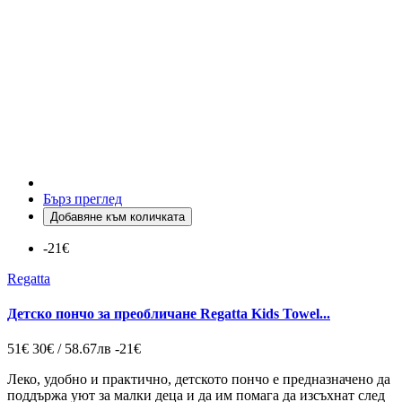
Бърз преглед
Добавяне към количката
-21€
Regatta
Детско пончо за преобличане Regatta Kids Towel...
51€
30€ / 58.67лв
-21€
Леко, удобно и практично, детското пончо е предназначено да
поддържа уют за малки деца и да им помага да изсъхнат след