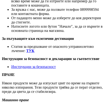
всяко време може да ги изтриете или например да го
поставите в кошницата.
За връзка с нас, може да ползвате телефон 0899998594
или контактната форма.
От падащото меню може да изберете до коя директория
да стигнете.
Натиснете логото или бутон "Начало", за да се върнете в
основната страница на магазина.
За пътуващите към екзотични дестинации
Статия за предпазване от опасното ултравиолетово
лъчение:
ТУК
Инструкции за безопасност и декларации за съответствие
Инструкции за безопасност
ПРАНЕ
Някои продукти може да изпускат цвят по време на първите
няколко изпирания. Тези продукти трябва да се перат отделно,
преди да цвета да се стабилизира.
Машинно пране