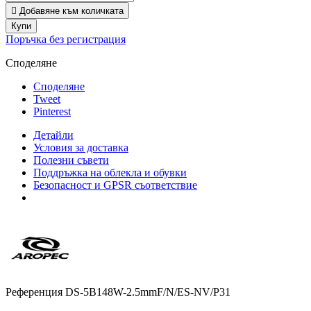

Добавяне към количката
Купи
Поръчка без регистрация
Споделяне
Споделяне
Tweet
Pinterest
Детайли
Условия за доставка
Полезни съвети
Поддръжка на облекла и обувки
Безопасност и GPSR съответствие
Референция
DS-5B148W-2.5mmF/N/ES-NV/P31