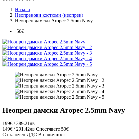
Начало
Неопренови костюми (неопрен)
Неопрен дамски Aropec 2.5mm Navy
-50€
Неопрен дамски Aropec 2.5mm Navy
199€ / 389.21лв
149€ / 291.42лв
Спестявате 50€
С включен ДДС
В наличност