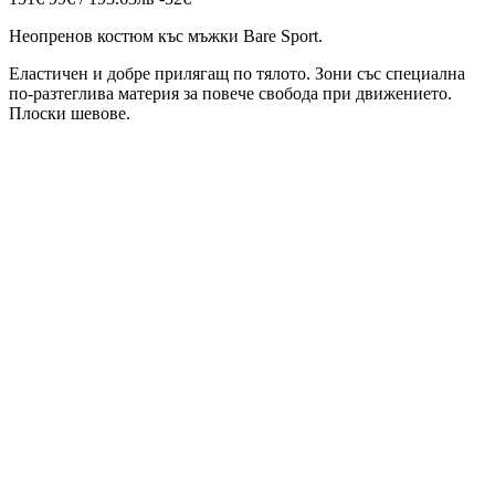
Неопренов костюм къс мъжки Bare Sport.
Еластичен и добре прилягащ по тялото. Зони със специална
по-разтеглива материя за повече свобода при движението.
Плоски шевове.