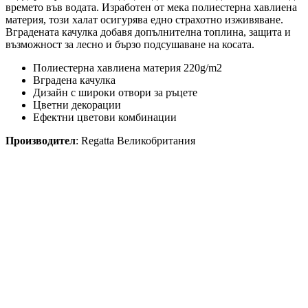
времето във водата. Изработен от мека полиестерна хавлиена
материя, този халат осигурява едно страхотно изживяване.
Вградената качулка добавя допълнителна топлина, защита и
възможност за лесно и бързо подсушаване на косата.
Полиестерна хавлиена материя 220g/m2
Вградена качулка
Дизайн с широки отвори за ръцете
Цветни декорации
Ефектни цветови комбинации
Производител
: Regatta Великобритания