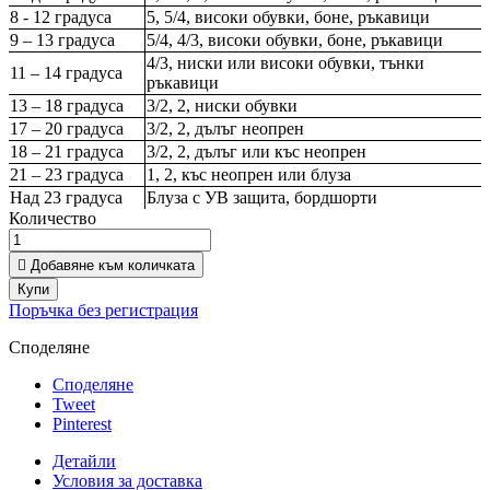
8 - 12 градуса
5, 5/4, високи обувки, боне, ръкавици
9 – 13 градуса
5/4, 4/3, високи обувки, боне, ръкавици
4/3, ниски или високи обувки, тънки
11 – 14 градуса
ръкавици
13 – 18 градуса
3/2, 2, ниски обувки
17 – 20 градуса
3/2, 2, дълъг неопрен
18 – 21 градуса
3/2, 2, дълъг или къс неопрен
21 – 23 градуса
1, 2, къс неопрен или блуза
Над 23 градуса
Блуза с УВ защита, бордшорти
Количество

Добавяне към количката
Купи
Поръчка без регистрация
Споделяне
Споделяне
Tweet
Pinterest
Детайли
Условия за доставка