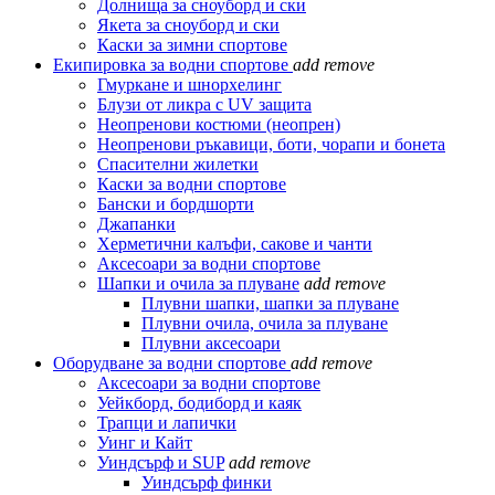
Долнища за сноуборд и ски
Якета за сноуборд и ски
Каски за зимни спортове
Екипировка за водни спортове
add
remove
Гмуркане и шнорхелинг
Блузи от ликра с UV защита
Неопренови костюми (неопрен)
Неопренови ръкавици, боти, чорапи и бонета
Спасителни жилетки
Каски за водни спортове
Бански и бордшорти
Джапанки
Херметични калъфи, сакове и чанти
Аксесоари за водни спортове
Шапки и очила за плуване
add
remove
Плувни шапки, шапки за плуване
Плувни очила, очила за плуване
Плувни аксесоари
Оборудване за водни спортове
add
remove
Аксесоари за водни спортове
Уейкборд, бодиборд и каяк
Трапци и лапички
Уинг и Кайт
Уиндсърф и SUP
add
remove
Уиндсърф финки