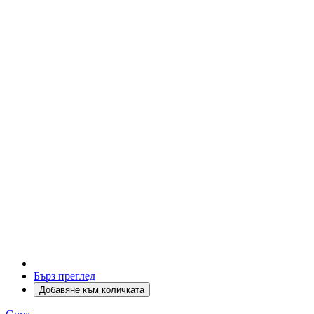
Бърз преглед
Добавяне към количката