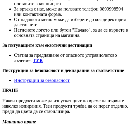
поставите в кошницата.
За връзка с нас, може да ползвате телефон 0899998594
или контактната форма.
От падащото меню може да изберете до коя директория
да стигнете.
Натиснете логото или бутон "Начало", за да се върнете в
основната страница на магазина.
За пътуващите към екзотични дестинации
Статия за предпазване от опасното ултравиолетово
лъчение:
ТУК
Инструкции за безопасност и декларации за съответствие
Инструкции за безопасност
ПРАНЕ
Някои продукти може да изпускат цвят по време на първите
няколко изпирания. Тези продукти трябва да се перат отделно,
преди да цвета да се стабилизира.
Машинно пране