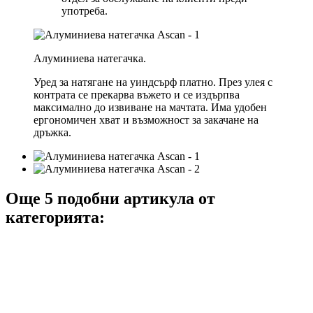
употреба.
Алуминиева натегачка.
Уред за натягане на уиндсърф платно. През улея с
контрата се прекарва въжето и се издърпва
максимално до извиване на мачтата. Има удобен
ергономичен хват и възможност за закачане на
дръжка.
Още 5 подобни артикула от
категорията: