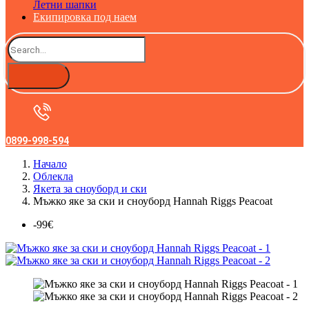
Летни шапки
Екипировка под наем
0899-998-594
Начало
Облекла
Якета за сноуборд и ски
Мъжко яке за ски и сноуборд Hannah Riggs Peacoat
-99€