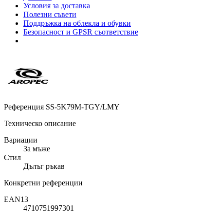
Условия за доставка
Полезни съвети
Поддръжка на облекла и обувки
Безопасност и GPSR съответствие
Референция
SS-5K79M-TGY/LMY
Техническо описание
Вариации
За мъже
Стил
Дълъг ръкав
Конкретни референции
EAN13
4710751997301