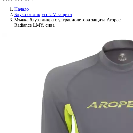
Начало
Блузи от ликра с UV защита
Мъжка блуза ликра с ултравиолетова защита Aropec
Radiance LMY, сива