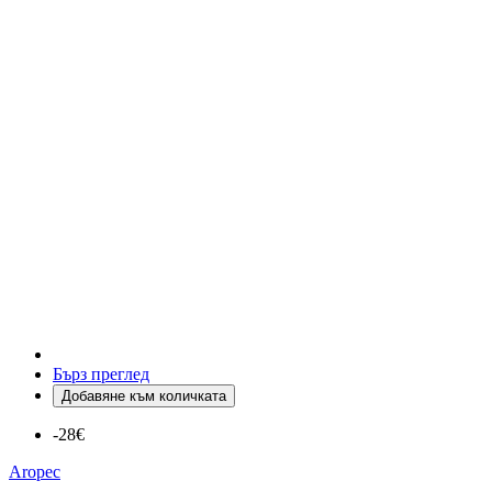
Бърз преглед
Добавяне към количката
-28€
Aropec