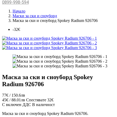
0899-998-594
Начало
Маски за ски и сноуборд
Маска за ски и сноуборд Spokey Radium 926706
-32€
Маска за ски и сноуборд Spokey
Radium 926706
77€ / 150.6лв
45€ / 88.01лв
Спестявате 32€
С включен ДДС
В наличност
Маска за ски и сноуборд Spokey Radium 926706.