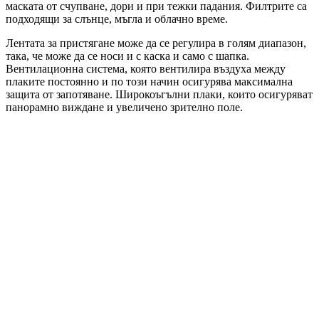
маската от счупване, дори и при тежки падания. Филтрите са
подходящи за слънце, мъгла и облачно време.
Лентата за пристягане може да се регулира в голям диапазон,
така, че може да се носи и с каска и само с шапка.
Вентилационна система, която вентилира въздуха между
плаките постоянно и по този начин осигурява максимална
защита от запотяване. Широкоъгълни плаки, които осигуряват
панорамно виждане и увеличено зрително поле.