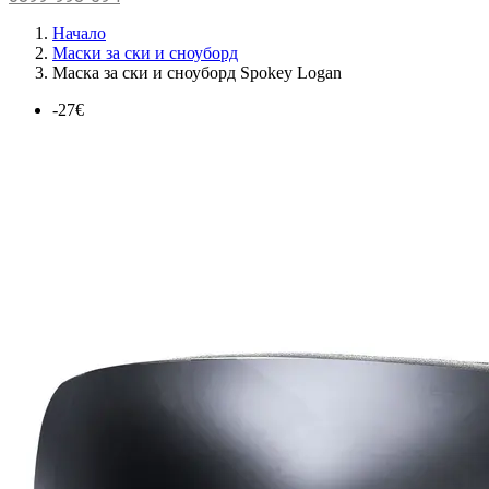
Начало
Маски за ски и сноуборд
Маска за ски и сноуборд Spokey Logan
-27€