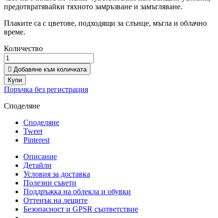
предотвратявайки тяхното замръзване и замъгляване.
Плаките са с цветове, подходящи за слънце, мъгла и облачно
време.
Количество

Добавяне към количката
Купи
Поръчка без регистрация
Споделяне
Споделяне
Tweet
Pinterest
Описание
Детайли
Условия за доставка
Полезни съвети
Поддръжка на облекла и обувки
Оттенък на лещите
Безопасност и GPSR съответствие