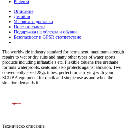
Pinterest
Описание
Детайли
Условия за доставка
Полезни съвети
Поддръжка на облекла и обувки
Безопасност и GPSR съответствие
The worldwide industry standard for permanent, maximum strength
repairs to wet or dry suits and many other types of water sports
products including inflatable’s etc. Flexible toluene free urethane
formula waterproofs, seals and also protects against abrasion. Two
conveniently sized 28gr. tubes, perfect for carrrying with your
SCUBA equipment for qucik and simple use as and when the
situation demands it.
Техническо описание