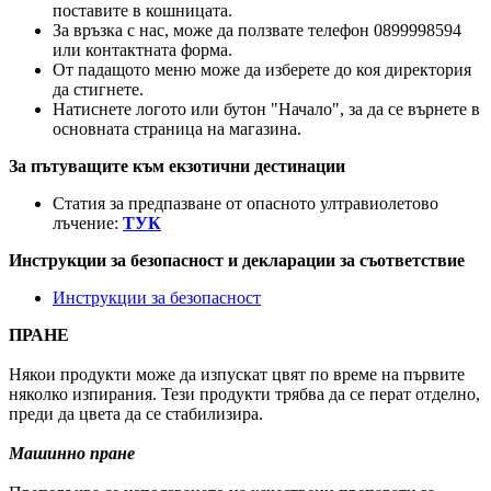
поставите в кошницата.
За връзка с нас, може да ползвате телефон 0899998594
или контактната форма.
От падащото меню може да изберете до коя директория
да стигнете.
Натиснете логото или бутон "Начало", за да се върнете в
основната страница на магазина.
За пътуващите към екзотични дестинации
Статия за предпазване от опасното ултравиолетово
лъчение:
ТУК
Инструкции за безопасност и декларации за съответствие
Инструкции за безопасност
ПРАНЕ
Някои продукти може да изпускат цвят по време на първите
няколко изпирания. Тези продукти трябва да се перат отделно,
преди да цвета да се стабилизира.
Машинно пране