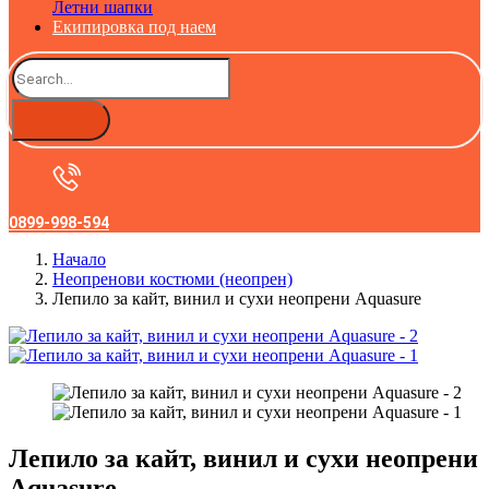
Летни шапки
Екипировка под наем
0899-998-594
Начало
Неопренови костюми (неопрен)
Лепило за кайт, винил и сухи неопрени Aquasure
Лепило за кайт, винил и сухи неопрени
Aquasure