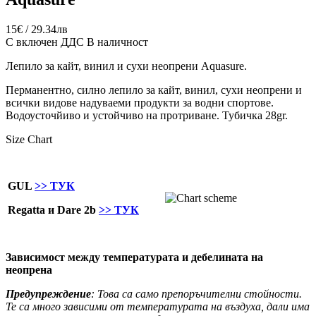
15€ / 29.34лв
С включен ДДС
В наличност
Лепило за кайт, винил и сухи неопрени Aquasure.
Перманентно, силно лепило за кайт, винил, сухи неопрени и
всички видове надуваеми продукти за водни спортове.
Водоусточйиво и устойчиво на протриване. Тубичка 28gr.
Size Chart
GUL
>> ТУК
Regatta и Dare 2b
>> ТУК
Зависимост между температурата и дебелината на
неопрена
Предупреждение
: Това са само препоръчителни стойности.
Те са много зависими от температурата на въздуха, дали има