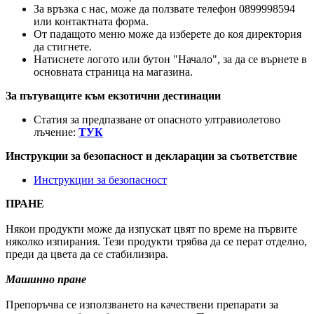
За връзка с нас, може да ползвате телефон 0899998594
или контактната форма.
От падащото меню може да изберете до коя директория
да стигнете.
Натиснете логото или бутон "Начало", за да се върнете в
основната страница на магазина.
За пътуващите към екзотични дестинации
Статия за предпазване от опасното ултравиолетово
лъчение:
ТУК
Инструкции за безопасност и декларации за съответствие
Инструкции за безопасност
ПРАНЕ
Някои продукти може да изпускат цвят по време на първите
няколко изпирания. Тези продукти трябва да се перат отделно,
преди да цвета да се стабилизира.
Машинно пране
Препоръчва се използването на качествени препарати за