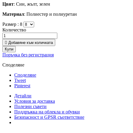
Цвят
: Син, жълт, зелен
Материал
: Полиестер и полиуретан
Размер :
8
Количество

Добавяне към количката
Купи
Поръчка без регистрация
Споделяне
Споделяне
Tweet
Pinterest
Детайли
Условия за доставка
Полезни съвети
Поддръжка на облекла и обувки
Безопасност и GPSR съответствие