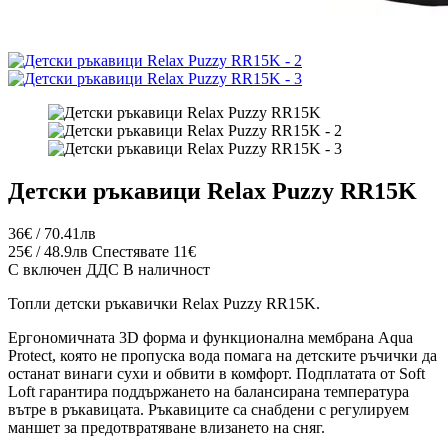
Детски ръкавици Relax Puzzy RR15K
36€ / 70.41лв
25€ / 48.9лв
Спестявате 11€
С включен ДДС
В наличност
Топли детски ръкавички Relax Puzzy RR15K.
Ергономичната 3D форма и функционална мембрана Aqua
Protect, която не пропуска вода помага на детските ръчички да
останат винаги сухи и обвити в комфорт. Подплатата от Soft
Loft гарантира поддържането на балансирана температура
вътре в ръкавицата. Ръкавиците са снабдени с регулируем
маншет за предотвратяване влизането на сняг.