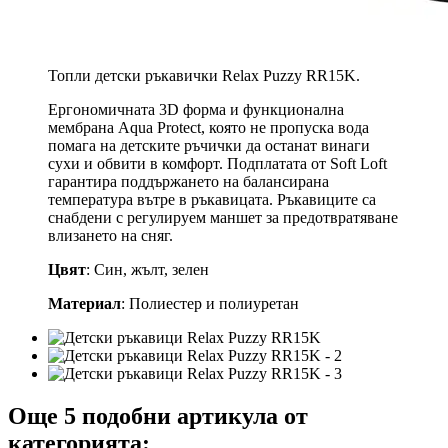
Топли детски ръкавички Relax Puzzy RR15K.
Ергономичната 3D форма и функционална
мембрана Aqua Protect, която не пропуска вода
помага на детските ръчички да останат винаги
сухи и обвити в комфорт. Подплатата от Soft Loft
гарантира поддържането на балансирана
температура вътре в ръкавицата. Ръкавиците са
снабдени с регулируем маншет за предотвратяване
влизането на сняг.
Цвят
: Син, жълт, зелен
Материал
: Полиестер и полиуретан
Още 5 подобни артикула от
категорията: