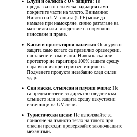
Блузи и облекла с UV защита:
Те
предпазват от слънчева радиация само
покритите части на тялото. Внимание:
Нивото на UV защита (UPF) може да
намалее при намокряне, силно разтягане на
материята или вследствие на нормално
износване и пране.
Каски и протекторни жилетки:
Осигуряват
защита само когато са правилно оразмерени,
поставени и закопчани. Никоя каска или
протектор не гарантира 100% защита срещу
наранявания при сериозен инцидент.
Подменете продукта незабавно след силен
удар.
Ски маски, слънчеви и плувни очила:
Не
са предназначени за директно гледане към
слънцето или за защита срещу изкуствени
източници на UV лъчи.
Туристически щеки:
Не използвайте за
понасяне на пълното тегло на тялото при
опасни преходи; проверявайте заключващите
механизми.