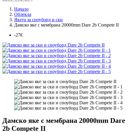
Начало
Облекла
Якета за сноуборд и ски
Дамско яке с мембрана 20000mm Dare 2b Compete II
-27€
Дамско яке с мембрана 20000mm Dare
2b Compete II