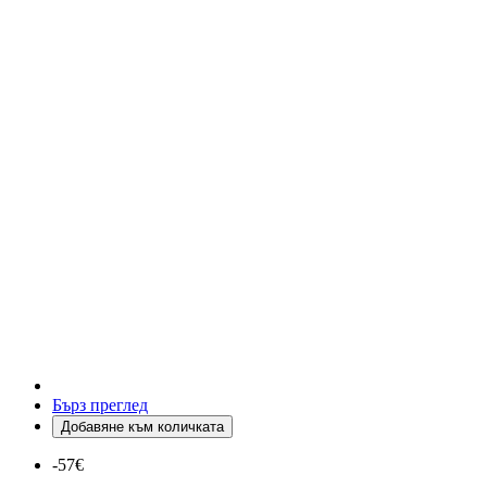
Бърз преглед
Добавяне към количката
-57€