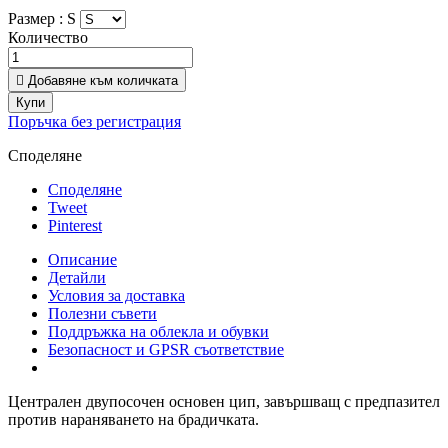
Размер :
S
Количество

Добавяне към количката
Купи
Поръчка без регистрация
Споделяне
Споделяне
Tweet
Pinterest
Описание
Детайли
Условия за доставка
Полезни съвети
Поддръжка на облекла и обувки
Безопасност и GPSR съответствие
Централен двупосочен основен цип, завършващ с предпазител
против нараняването на брадичката.