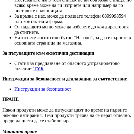
всяко време може да ги изтриете или например да го
поставите в кошницата.
За връзка с нас, може да ползвате телефон 0899998594
или контактната форма.
От падащото меню може да изберете до коя директория
да стигнете.
Натиснете логото или бутон "Начало", за да се върнете в
основната страница на магазина.
За пътуващите към екзотични дестинации
Статия за предпазване от опасното ултравиолетово
лъчение:
ТУК
Инструкции за безопасност и декларации за съответствие
Инструкции за безопасност
ПРАНЕ
Някои продукти може да изпускат цвят по време на първите
няколко изпирания. Тези продукти трябва да се перат отделно,
преди да цвета да се стабилизира.
Машинно пране