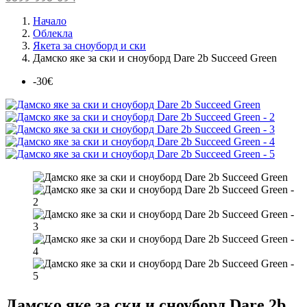
Начало
Облекла
Якета за сноуборд и ски
Дамско яке за ски и сноуборд Dare 2b Succeed Green
-30€
Дамско яке за ски и сноуборд Dare 2b