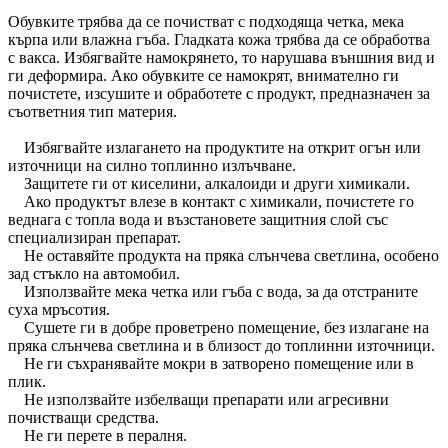
Обувките трябва да се почистват с подходяща четка, мека
кърпа или влажна гъба. Гладката кожа трябва да се обработва
с вакса. Избягвайте намокрянето, то нарушава външния вид и
ги деформира. Ако обувките се намокрят, внимателно ги
почистете, изсушите и обработете с продукт, предназначен за
съответния тип материя.
Избягвайте излагането на продуктите на открит огън или
източници на силно топлинно излъчване.
Защитете ги от киселини, алкалоиди и други химикали.
Ако продуктът влезе в контакт с химикали, почистете го
веднага с топла вода и възстановете защитния слой със
специализиран препарат.
Не оставяйте продукта на пряка слънчева светлина, особено
зад стъкло на автомобил.
Използвайте мека четка или гъба с вода, за да отстраните
суха мръсотия.
Сушете ги в добре проветрено помещение, без излагане на
пряка слънчева светлина и в близост до топлинни източници.
Не ги съхранявайте мокри в затворено помещение или в
плик.
Не използвайте избелващи препарати или агресивни
почистващи средства.
Не ги перете в пералня.