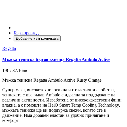
Бърз преглед
Добавяне към количката
Regatta
Мъжка тениска бързосъхнеща Regatta Ambulo Active
19€ / 37.16лв
Мъжка тениска Regatta Ambulo Active Rusty Orange.
Супер мека, високотехнологична и с еластични свойства,
тениската с къс ръкав Ambulo е идеална за поддържане на
различни активности. Изработена от висококачествени фини
влакна, а с помощта на HeiQ Smart Temp Cooling Technology,
мъжката тениска ще ви поддържа свежи, когато сте в
движение. Има добавен еластан за удобно прилягане и
комфорт.