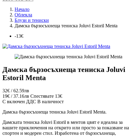
Начало
Облекла
Блузи и тениски
Дамска бързосъхнеща тениска Joluvi Estoril Menta
-13€
Дамска бързосъхнеща тениска Joluvi
Estoril Menta
32€ / 62.59лв
19€ / 37.16лв
Спестявате 13€
С включен ДДС
В наличност
Дамска бързосъхнеща тениска Joluvi Estoril Menta.
Дамската тениска Joluvi Estoril в ментов цвят е идеална за
вашите приключения на открито или просто за показване на
спортен и модерен стил. Изработена от бързосъхнеща,