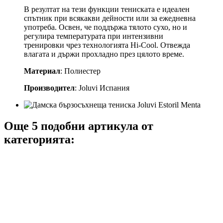
В резултат на тези функции тениската е идеален
спътник при всякакви дейности или за ежедневна
употреба. Освен, че поддържа тялото сухо, но и
регулира температурата при интензивни
тренировки чрез технологията Hi-Cool. Отвежда
влагата и държи прохладно през цялото време.
Материал
: Полиестер
Производител
: Joluvi Испания
Още 5 подобни артикула от
категорията: