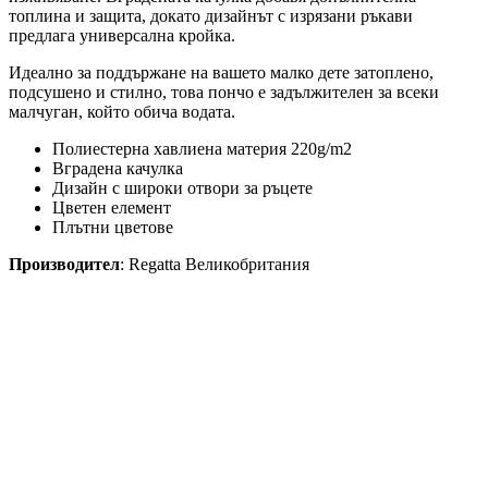
топлина и защита, докато дизайнът с изрязани ръкави
предлага универсална кройка.
Идеално за поддържане на вашето малко дете затоплено,
подсушено и стилно, това пончо е задължителен за всеки
малчуган, който обича водата.
Полиестерна хавлиена материя 220g/m2
Вградена качулка
Дизайн с широки отвори за ръцете
Цветен елемент
Плътни цветове
Производител
: Regatta Великобритания