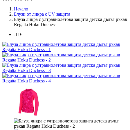
Начало
Блузи от ликра с UV защита
Блуза ликра с ултравиолетова защита детска дълъг ръкав
Regatta Hoku Duchess
-11€