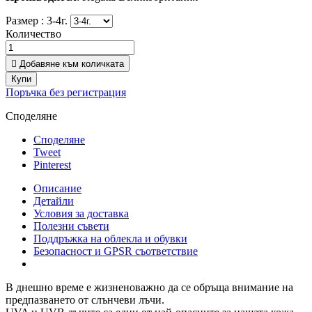
Размер :
3-4г.
Количество

Добавяне към количката
Купи
Поръчка без регистрация
Споделяне
Споделяне
Tweet
Pinterest
Описание
Детайли
Условия за доставка
Полезни съвети
Поддръжка на облекла и обувки
Безопасност и GPSR съответствие
В днешно време е жизненоважно да се обръща внимание на
предпазването от слънчеви лъчи.