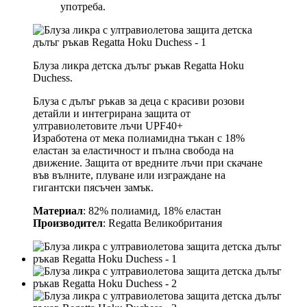
употреба.
Блуза ликра детска дълъг ръкав Regatta Hoku
Duchess.
Блуза с дълъг ръкав за деца с красиви розови
детайли и интегрирана защита от
ултравиолетовите лъчи UPF40+
Изработена от мека полиамидна тъкан с 18%
еластан за еластичност и пълна свобода на
движение. Защита от вредните лъчи при скачане
във вълните, плуване или изграждане на
гигантски пясъчен замък.
Материал
: 82% полиамид, 18% еластан
Производител
: Regatta Великобритания