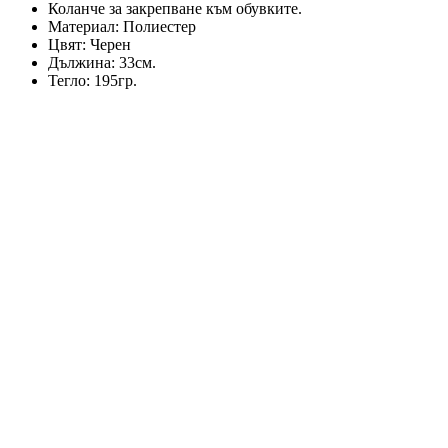
Коланче за закрепване към обувките.
Материал: Полиестер
Цвят: Черен
Дължина: 33см.
Тегло: 195гр.