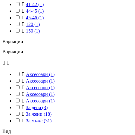

41-42
(1)

44-45
(1)

45-46
(1)

120
(1)

150
(1)
Вариации
Вариации



Аксесоари
(1)

Аксесоари
(1)

Аксесоари
(1)

Аксесоари
(1)

Аксесоари
(1)

За деца
(3)

За жени
(18)

За мъже
(31)
Вид