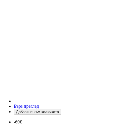
Бърз преглед
Добавяне към количката
-69€