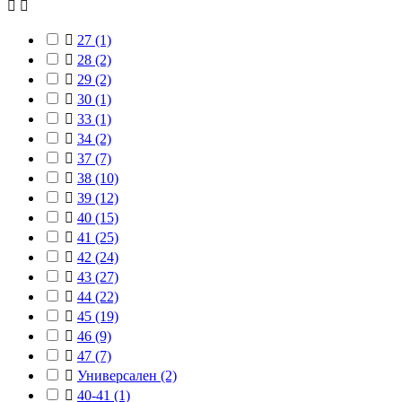



27
(1)

28
(2)

29
(2)

30
(1)

33
(1)

34
(2)

37
(7)

38
(10)

39
(12)

40
(15)

41
(25)

42
(24)

43
(27)

44
(22)

45
(19)

46
(9)

47
(7)

Универсален
(2)

40-41
(1)