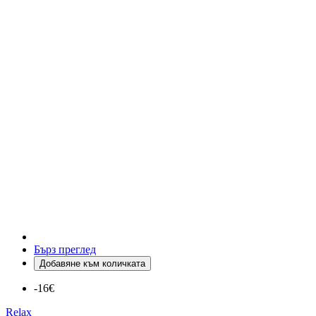
Бърз преглед
Добавяне към количката
-16€
Relax