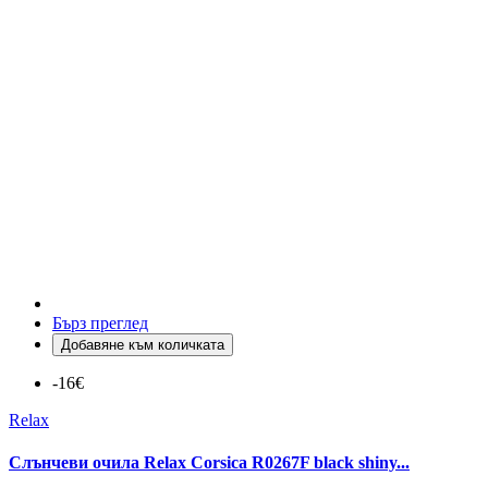
Бърз преглед
Добавяне към количката
-16€
Relax
Слънчеви очила Relax Corsica R0267F black shiny...