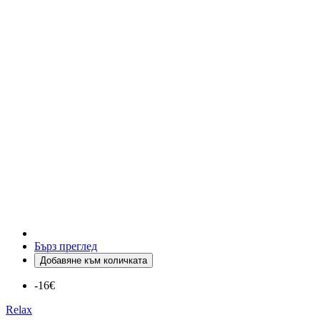
Бърз преглед
Добавяне към количката
-16€
Relax