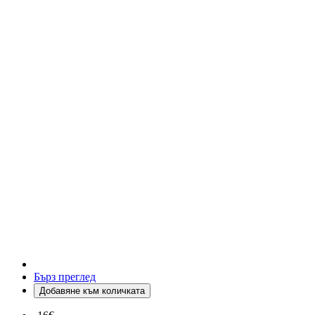
Бърз преглед
Добавяне към количката