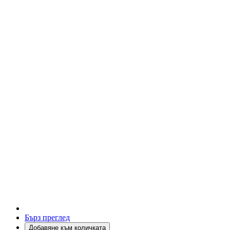
Бърз преглед
Добавяне към количката