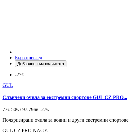
Бърз преглед
Добавяне към количката
-27€
GUL
Слънчеви очила за екстремни спортове GUL CZ PRO...
77€
50€ / 97.79лв
-27€
Поляризирани очила за водни и други екстремни спортове
GUL CZ PRO NAGY.