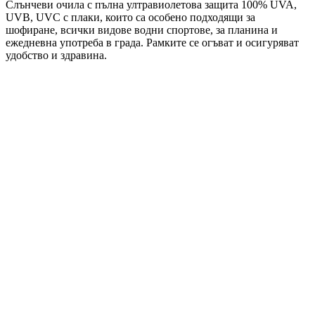
Слънчеви очила с пълна ултравиолетова защита 100% UVA,
UVB, UVC с плаки, които са особено подходящи за
шофиране, всички видове водни спортове, за планина и
ежедневна употреба в града. Рамките се огъват и осигуряват
удобство и здравина.