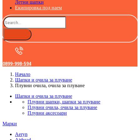
Летни шапки
Екипировка под наем
0899-998-594
Начало
Шапки и очила за плуване
Плувни очила, очила за плуване
Шапки и очила за плуване
Плувни шапки, шапки за плуване
Плувни очила, очила за плуване
Плувни аксесоари
Марки
Aeryn
Airhead