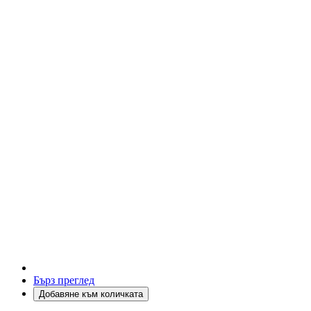
Бърз преглед
Добавяне към количката