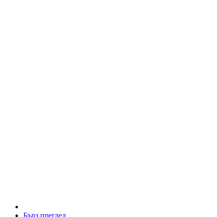
Бърз преглед